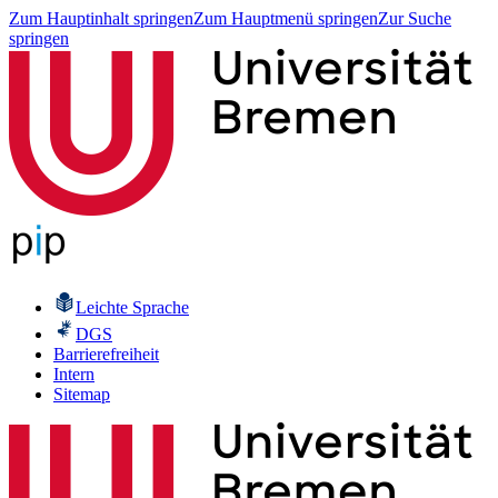
Zum Hauptinhalt springen
Zum Hauptmenü springen
Zur Suche
springen
Leichte Sprache
DGS
Barrierefreiheit
Intern
Sitemap