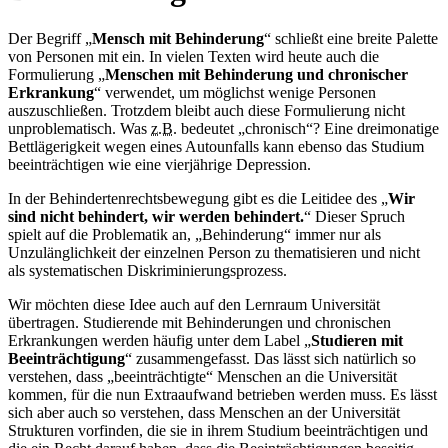
Der Begriff „
Mensch mit Behinderung
“ schließt eine breite Palette
von Personen mit ein. In vielen Texten wird heute auch die
Formulierung „
Menschen mit Behinderung und chronischer
Erkrankung
“ verwendet, um möglichst wenige Personen
auszuschließen. Trotzdem bleibt auch diese Formulierung nicht
unproblematisch. Was
z.B.
bedeutet „chronisch“? Eine dreimonatige
Bettlägerigkeit wegen eines Autounfalls kann ebenso das Studium
beeinträchtigen wie eine vierjährige Depression.
In der Behindertenrechtsbewegung gibt es die Leitidee des „
Wir
sind nicht behindert, wir werden behindert.
“ Dieser Spruch
spielt auf die Problematik an, „Behinderung“ immer nur als
Unzulänglichkeit der einzelnen Person zu thematisieren und nicht
als systematischen Diskriminierungsprozess.
Wir möchten diese Idee auch auf den Lernraum Universität
übertragen. Studierende mit Behinderungen und chronischen
Erkrankungen werden häufig unter dem Label „
Studieren mit
Beeinträchtigung
“ zusammengefasst. Das lässt sich natürlich so
verstehen, dass „beeinträchtigte“ Menschen an die Universität
kommen, für die nun Extraaufwand betrieben werden muss. Es lässt
sich aber auch so verstehen, dass Menschen an der Universität
Strukturen vorfinden, die sie in ihrem Studium beeinträchtigen und