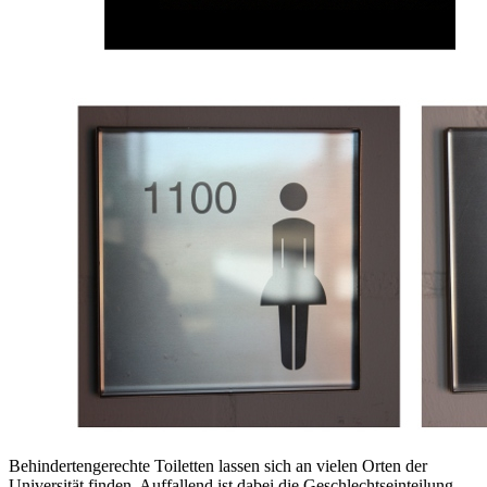
Behindertengerechte Toiletten lassen sich an vielen Orten der
Universität finden. Auffallend ist dabei die Geschlechtseinteilung,