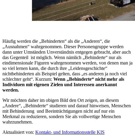
Häufig werden die „Behinderten“ als die „Anderen“, die
„Ausnahmen“ wahrgenommen. Dieser Personengruppe werden
dann unter Umständen Unverständnis entgegen gebracht, aber auch
das Gegenteil ist möglich. Wenn nämlich „Behinderte“ nur als
eindimensionale Figuren wahrgenommen werden, von denen man ja
so viel lernen kann, die durch ihre „Leidensgeschichte“
nichtbehinderten als Beispiel gelten, dass „es anderen ja noch viel
schlechter geht“. Kurzum:
Wenn „Behinderte“ nicht mehr als
Individuen mit eigenen Zielen und Interessen anerkannt
werden.
Wir möchten daher im obigen Bild den Ort zeigen, an diesem
„Andere“, „Behinderte“ studieren und darauf hinweisen, Menschen
mit Behinderung und Beeinträchtigungen nicht auf nur ein
Merkmal zu reduzieren, sondern Sie als vollwertige Menschen
wahrzunehmen.
Aktualisiert von:
Kontakt- und Informationsstelle KIS