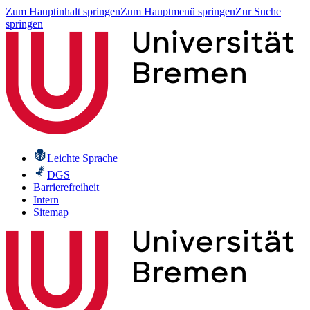
Zum Hauptinhalt springen
Zum Hauptmenü springen
Zur Suche
springen
Leichte Sprache
DGS
Barrierefreiheit
Intern
Sitemap