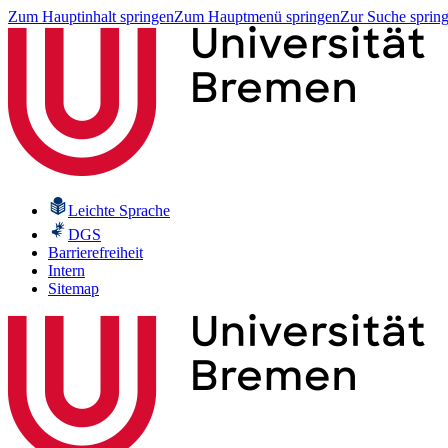
Zum Hauptinhalt springen
Zum Hauptmenü springen
Zur Suche sprin
Leichte Sprache
DGS
Barrierefreiheit
Intern
Sitemap