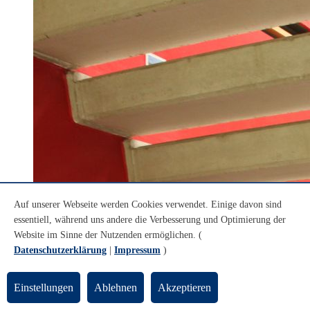
Auf unserer Webseite werden Cookies verwendet. Einige davon sind
essentiell, während uns andere die Verbesserung und Optimierung der
Website im Sinne der Nutzenden ermöglichen. (
Datenschutzerklärung
|
Impressum
)
Einstellungen
Ablehnen
Akzeptieren