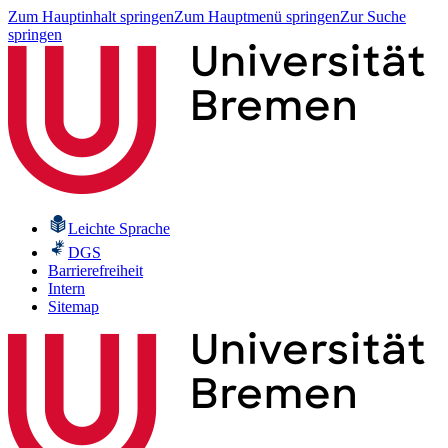
Zum Hauptinhalt springen
Zum Hauptmenü springen
Zur Suche
springen
Leichte Sprache
DGS
Barrierefreiheit
Intern
Sitemap