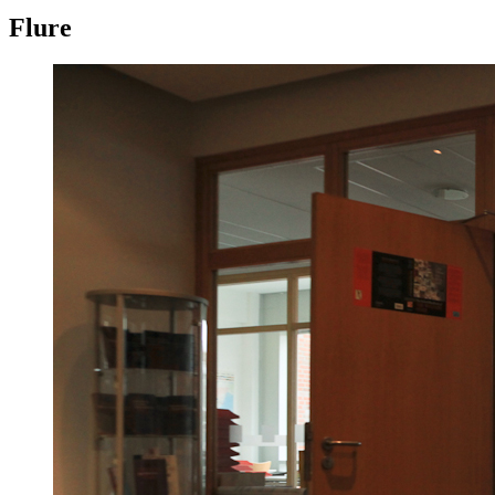
Flure