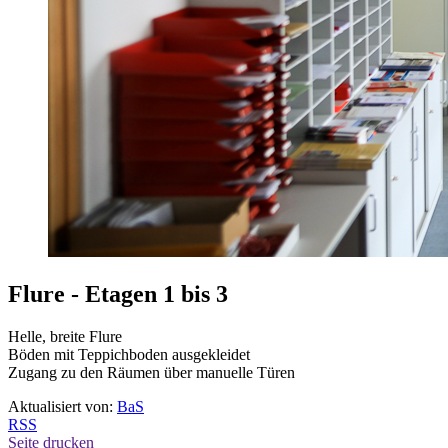
Flure - Etagen 1 bis 3
Helle, breite Flure
Böden mit Teppichboden ausgekleidet
Zugang zu den Räumen über manuelle Türen
Aktualisiert von:
BaS
RSS
Seite drucken