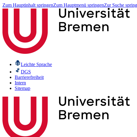
Zum Hauptinhalt springen
Zum Hauptmenü springen
Zur Suche sprin
Leichte Sprache
DGS
Barrierefreiheit
Intern
Sitemap