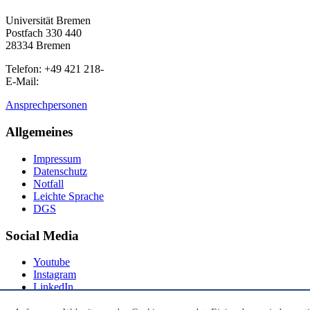
Universität Bremen
Postfach 330 440
28334 Bremen
Telefon: +49 421 218-
E-Mail:
Ansprechpersonen
Allgemeines
Impressum
Datenschutz
Notfall
Leichte Sprache
DGS
Social Media
Youtube
Instagram
LinkedIn
Mastodon