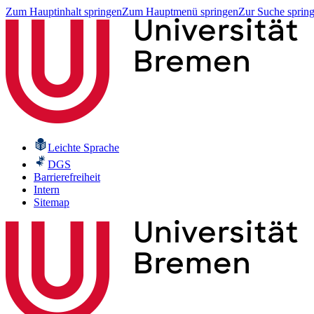
Zum Hauptinhalt springen
Zum Hauptmenü springen
Zur Suche sprin
Leichte Sprache
DGS
Barrierefreiheit
Intern
Sitemap