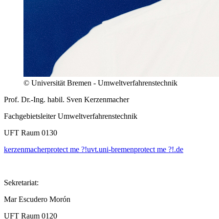
© Universität Bremen - Umweltverfahrenstechnik
Prof. Dr.-Ing. habil. Sven Kerzenmacher
Fachgebietsleiter Umweltverfahrenstechnik
UFT Raum 0130
kerzenmacher
protect me ?!
uvt.uni-bremen
protect me ?!
.de
Sekretariat:
Mar Escudero Morón
UFT Raum 0120