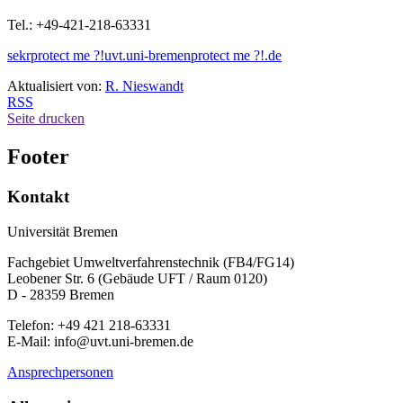
Tel.: +49-421-218-63331
sekr
protect me ?!
uvt.uni-bremen
protect me ?!
.de
Aktualisiert von:
R. Nieswandt
RSS
Seite drucken
Footer
Kontakt
Universität Bremen
Fachgebiet Umweltverfahrenstechnik (FB4/FG14)
Leobener Str. 6 (Gebäude UFT / Raum 0120)
D - 28359 Bremen
Telefon: +49 421 218-63331
E-Mail: info@uvt.uni-bremen.de
Ansprechpersonen