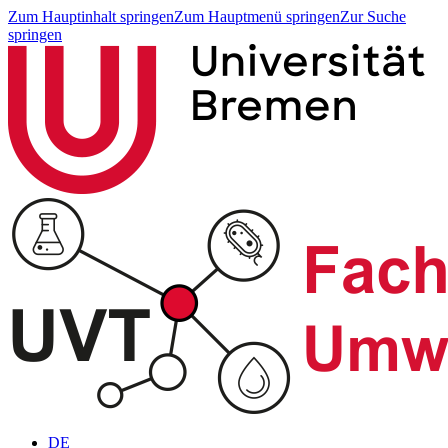
Zum Hauptinhalt springen
Zum Hauptmenü springen
Zur Suche
springen
DE