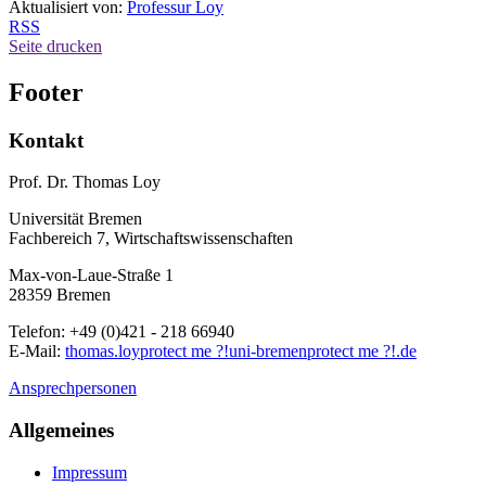
Aktualisiert von:
Professur Loy
RSS
Seite drucken
Footer
Kontakt
Prof. Dr. Thomas Loy
Universität Bremen
Fachbereich 7, Wirtschaftswissenschaften
Max-von-Laue-Straße 1
28359 Bremen
Telefon: +49 (0)421 - 218 66940
E-Mail:
thomas.loy
protect me ?!
uni-bremen
protect me ?!
.de
Ansprechpersonen
Allgemeines
Impressum