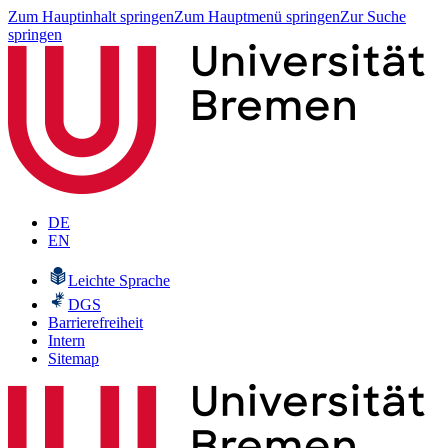
Zum Hauptinhalt springen
Zum Hauptmenü springen
Zur Suche
springen
DE
EN
Leichte Sprache
DGS
Barrierefreiheit
Intern
Sitemap