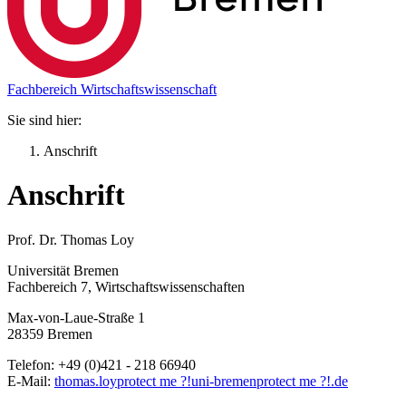
Fachbereich Wirtschaftswissenschaft
Sie sind hier:
Anschrift
Anschrift
Prof. Dr. Thomas Loy
Universität Bremen
Fachbereich 7, Wirtschaftswissenschaften
Max-von-Laue-Straße 1
28359 Bremen
Telefon: +49 (0)421 - 218 66940
E-Mail:
thomas.loy
protect me ?!
uni-bremen
protect me ?!
.de