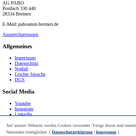
AG PABO
Postfach 330 440
28334 Bremen
E-Mail: paboatuni-bremen.de
Ansprechpersonen
Allgemeines
Impressum
Datenschutz
Notfall
Leichte Sprache
DGS
Social Media
Youtube
Instagram
LinkedIn
Mastodon
Auf unserer Webseite werden Cookies verwendet. Einige davon sind essenti
© Universität Bremen 2026
Nutzenden ermöglichen. (
Datenschutzerklärung
|
Impressum
)