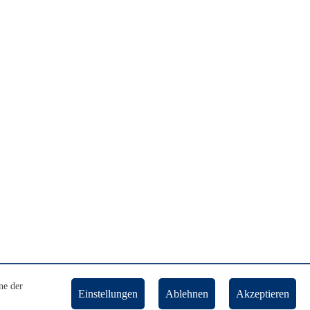
ne der
Einstellungen
Ablehnen
Akzeptieren