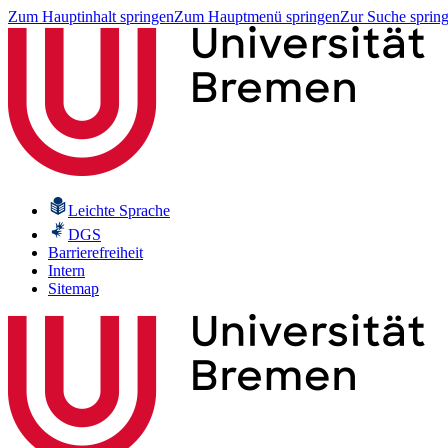
Zum Hauptinhalt springen
Zum Hauptmenü springen
Zur Suche sprin
Leichte Sprache
DGS
Barrierefreiheit
Intern
Sitemap