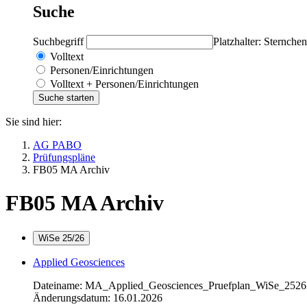
Suche
Suchbegriff
Platzhalter: Sternchen
Volltext
Personen/Einrichtungen
Volltext + Personen/Einrichtungen
Sie sind hier:
AG PABO
Prüfungspläne
FB05 MA Archiv
FB05 MA Archiv
WiSe 25/26
Applied Geosciences
Dateiname: MA_Applied_Geosciences_Pruefplan_WiSe_2526
Änderungsdatum: 16.01.2026