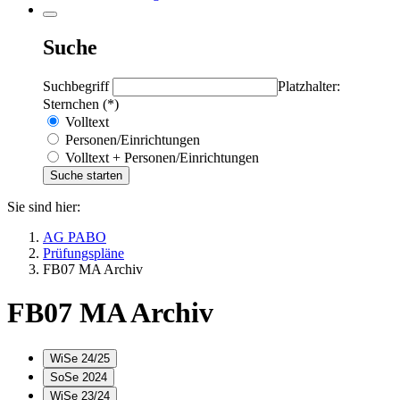
Suche
Suchbegriff
Platzhalter:
Sternchen (*)
Volltext
Personen/Einrichtungen
Volltext + Personen/Einrichtungen
Sie sind hier:
AG PABO
Prüfungspläne
FB07 MA Archiv
FB07 MA Archiv
WiSe 24/25
SoSe 2024
WiSe 23/24