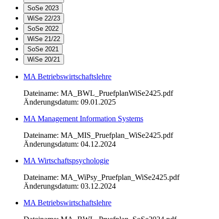
SoSe 2023
WiSe 22/23
SoSe 2022
WiSe 21/22
SoSe 2021
WiSe 20/21
MA Betriebswirtschaftslehre
Dateiname: MA_BWL_PruefplanWiSe2425.pdf
Änderungsdatum: 09.01.2025
MA Management Information Systems
Dateiname: MA_MIS_Pruefplan_WiSe2425.pdf
Änderungsdatum: 04.12.2024
MA Wirtschaftspsychologie
Dateiname: MA_WiPsy_Pruefplan_WiSe2425.pdf
Änderungsdatum: 03.12.2024
MA Betriebswirtschaftslehre