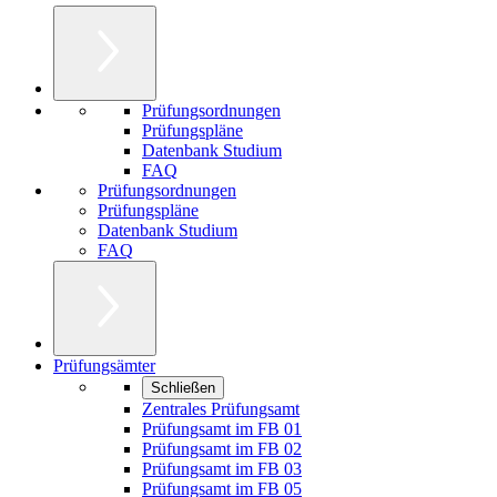
Prüfungsordnungen
Prüfungspläne
Datenbank Studium
FAQ
Prüfungsordnungen
Prüfungspläne
Datenbank Studium
FAQ
Prüfungsämter
Schließen
Zentrales Prüfungsamt
Prüfungsamt im FB 01
Prüfungsamt im FB 02
Prüfungsamt im FB 03
Prüfungsamt im FB 05