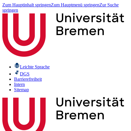
Zum Hauptinhalt springen
Zum Hauptmenü springen
Zur Suche
springen
Leichte Sprache
DGS
Barrierefreiheit
Intern
Sitemap