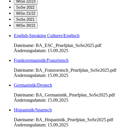
WiSe 22/23
SoSe 2022
WiSe 21/22
SoSe 2021
WiSe 20/21
English-Speaking Cultures/Englisch
Dateiname: BA_ESC_Pruefplan_SoSe2025.pdf
Änderungsdatum: 15.09.2025
Frankoromanistik/Französisch
Dateiname: BA_Franzoesisch_Pruefplan_SoSe2025.pdf
Änderungsdatum: 15.09.2025
Germanistik/Deutsch
Dateiname: BA_Germanistik_Pruefplan_SoSe2025.pdf
Änderungsdatum: 15.09.2025
Hispanistik/Spanisch
Dateiname: BA_Hispanistik_Pruefplan_SoSe2025.pdf
Änderungsdatum: 15.09.2025