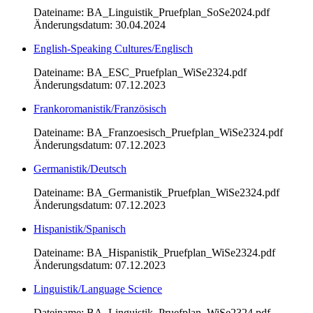
Dateiname: BA_Linguistik_Pruefplan_SoSe2024.pdf
Änderungsdatum: 30.04.2024
English-Speaking Cultures/Englisch
Dateiname: BA_ESC_Pruefplan_WiSe2324.pdf
Änderungsdatum: 07.12.2023
Frankoromanistik/Französisch
Dateiname: BA_Franzoesisch_Pruefplan_WiSe2324.pdf
Änderungsdatum: 07.12.2023
Germanistik/Deutsch
Dateiname: BA_Germanistik_Pruefplan_WiSe2324.pdf
Änderungsdatum: 07.12.2023
Hispanistik/Spanisch
Dateiname: BA_Hispanistik_Pruefplan_WiSe2324.pdf
Änderungsdatum: 07.12.2023
Linguistik/Language Science
Dateiname: BA_Linguistik_Pruefplan_WiSe2324.pdf