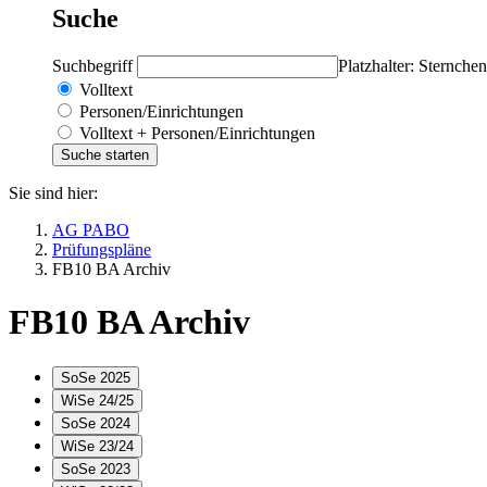
Suche
Suchbegriff
Platzhalter: Sternchen
Volltext
Personen/Einrichtungen
Volltext + Personen/Einrichtungen
Sie sind hier:
AG PABO
Prüfungspläne
FB10 BA Archiv
FB10 BA Archiv
SoSe 2025
WiSe 24/25
SoSe 2024
WiSe 23/24
SoSe 2023