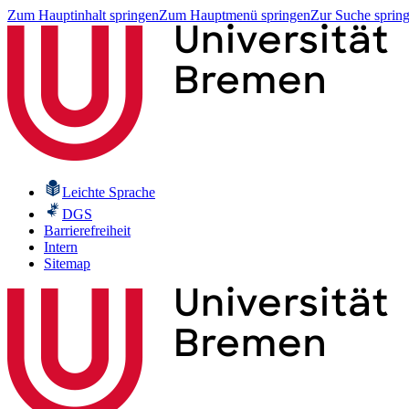
Zum Hauptinhalt springen
Zum Hauptmenü springen
Zur Suche sprin
Leichte Sprache
DGS
Barrierefreiheit
Intern
Sitemap