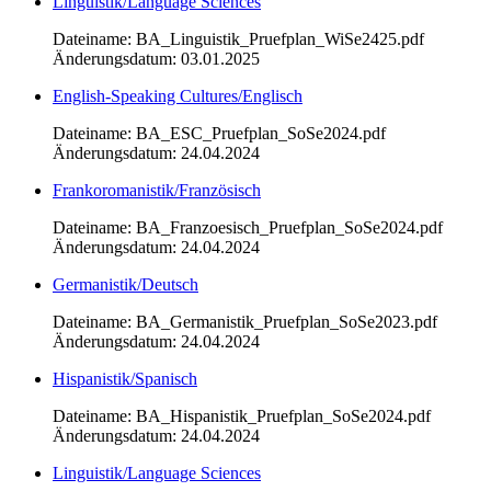
Linguistik/Language Sciences
Dateiname: BA_Linguistik_Pruefplan_WiSe2425.pdf
Änderungsdatum: 03.01.2025
English-Speaking Cultures/Englisch
Dateiname: BA_ESC_Pruefplan_SoSe2024.pdf
Änderungsdatum: 24.04.2024
Frankoromanistik/Französisch
Dateiname: BA_Franzoesisch_Pruefplan_SoSe2024.pdf
Änderungsdatum: 24.04.2024
Germanistik/Deutsch
Dateiname: BA_Germanistik_Pruefplan_SoSe2023.pdf
Änderungsdatum: 24.04.2024
Hispanistik/Spanisch
Dateiname: BA_Hispanistik_Pruefplan_SoSe2024.pdf
Änderungsdatum: 24.04.2024
Linguistik/Language Sciences