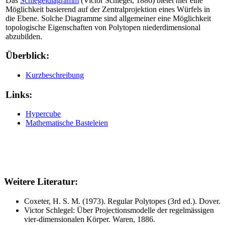
Das
Schlegeldiagramm
(Victor Schlegel, 1886) bietet hier eine
Möglichkeit basierend auf der Zentralprojektion eines Würfels in
die Ebene. Solche Diagramme sind allgemeiner eine Möglichkeit
topologische Eigenschaften von Polytopen niederdimensional
abzubilden.
Überblick:
Kurzbeschreibung
Links:
Hypercube
Mathematische Basteleien
Weitere Literatur:
Coxeter, H. S. M. (1973). Regular Polytopes (3rd ed.). Dover.
Victor Schlegel: Über Projectionsmodelle der regelmässigen
vier-dimensionalen Körper. Waren, 1886.