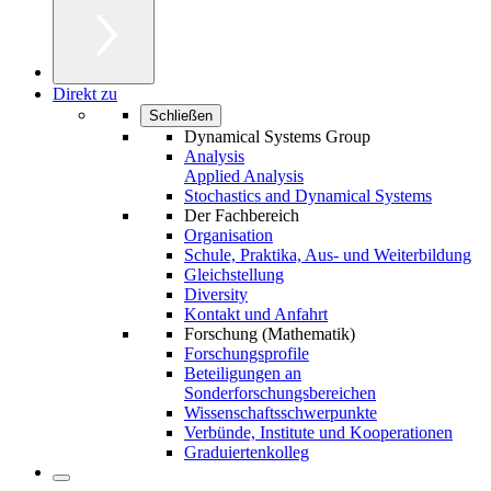
Direkt zu
Schließen
Dynamical Systems Group
Analysis
Applied Analysis
Stochastics and Dynamical Systems
Der Fachbereich
Organisation
Schule, Praktika, Aus- und Weiterbildung
Gleichstellung
Diversity
Kontakt und Anfahrt
Forschung (Mathematik)
Forschungsprofile
Beteiligungen an
Sonderforschungsbereichen
Wissenschaftsschwerpunkte
Verbünde, Institute und Kooperationen
Graduiertenkolleg