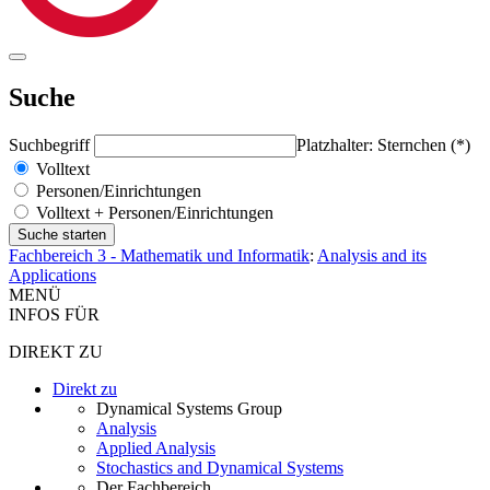
Suche
Suchbegriff
Platzhalter: Sternchen (*)
Volltext
Personen/Einrichtungen
Volltext + Personen/Einrichtungen
Fachbereich 3 - Mathematik und Informatik
:
Analysis and its
Applications
MENÜ
INFOS FÜR
DIREKT ZU
Direkt zu
Dynamical Systems Group
Analysis
Applied Analysis
Stochastics and Dynamical Systems
Der Fachbereich