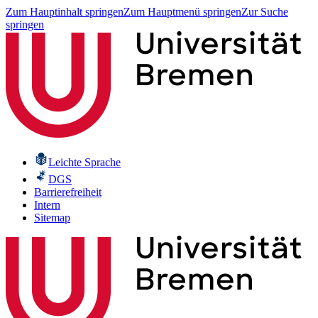
Zum Hauptinhalt springen
Zum Hauptmenü springen
Zur Suche
springen
Leichte Sprache
DGS
Barrierefreiheit
Intern
Sitemap