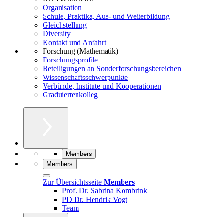
Organisation
Schule, Praktika, Aus- und Weiterbildung
Gleichstellung
Diversity
Kontakt und Anfahrt
Forschung (Mathematik)
Forschungsprofile
Beteiligungen an Sonderforschungsbereichen
Wissenschaftsschwerpunkte
Verbünde, Institute und Kooperationen
Graduiertenkolleg
Members
Members
Zur Übersichtsseite
Members
Prof. Dr. Sabrina Kombrink
PD Dr. Hendrik Vogt
Team