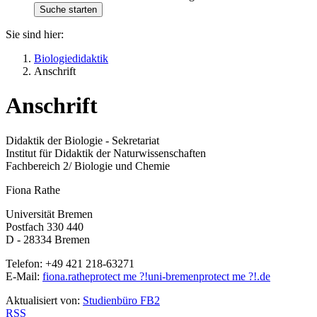
Sie sind hier:
Biologiedidaktik
Anschrift
Anschrift
Didaktik der Biologie - Sekretariat
Institut für Didaktik der Naturwissenschaften
Fachbereich 2/ Biologie und Chemie
Fiona Rathe
Universität Bremen
Postfach 330 440
D - 28334 Bremen
Telefon: +49 421 218-63271
E-Mail:
fiona.rathe
protect me ?!
uni-bremen
protect me ?!
.de
Aktualisiert von:
Studienbüro FB2
RSS