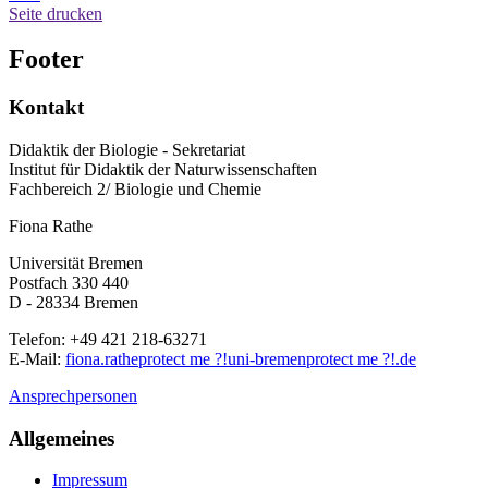
Seite drucken
Footer
Kontakt
Didaktik der Biologie - Sekretariat
Institut für Didaktik der Naturwissenschaften
Fachbereich 2/ Biologie und Chemie
Fiona Rathe
Universität Bremen
Postfach 330 440
D - 28334 Bremen
Telefon: +49 421 218-63271
E-Mail:
fiona.rathe
protect me ?!
uni-bremen
protect me ?!
.de
Ansprechpersonen
Allgemeines
Impressum