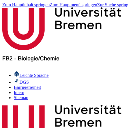
Zum Hauptinhalt springen
Zum Hauptmenü springen
Zur Suche sprin
Leichte Sprache
DGS
Barrierefreiheit
Intern
Sitemap