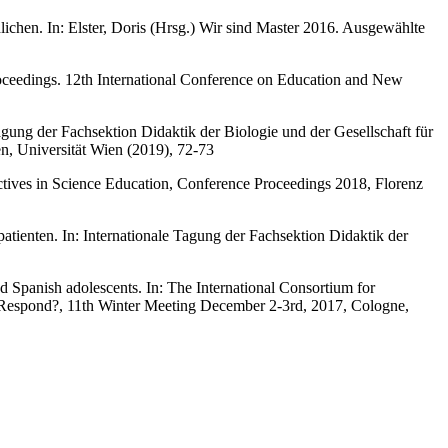
ichen. In: Elster, Doris (Hrsg.) Wir sind Master 2016. Ausgewählte
oceedings. 12th International Conference on Education and New
gung der Fachsektion Didaktik der Biologie und der Gesellschaft für
, Universität Wien (2019), 72-73
ectives in Science Education, Conference Proceedings 2018, Florenz
atienten. In: Internationale Tagung der Fachsektion Didaktik der
d Spanish adolescents. In: The International Consortium for
e Respond?, 11th Winter Meeting December 2-3rd, 2017, Cologne,