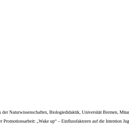
tik der Naturwissenschaften, Biologiedidaktik, Universität Bremen, Mita
r Promotionsarbeit: „Wake up“ – Einflussfaktoren auf die Intention Ju