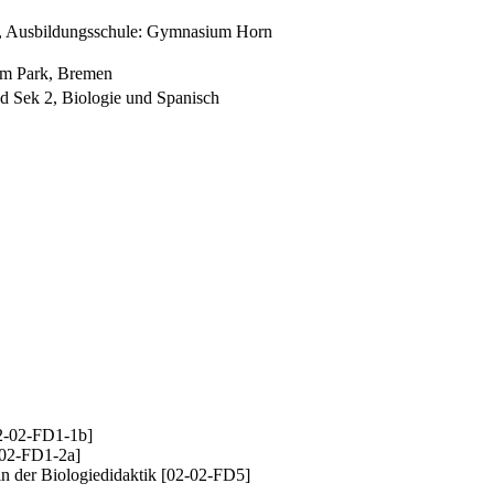
en, Ausbildungsschule: Gymnasium Horn
 im Park, Bremen
d Sek 2, Biologie und Spanisch
02-02-FD1-1b]
-02-FD1-2a]
n der Biologiedidaktik [02-02-FD5]