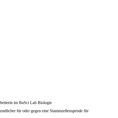
rbeiterin im BaSci Lab Biologie
gendlicher für oder gegen eine Stammzellenspende für