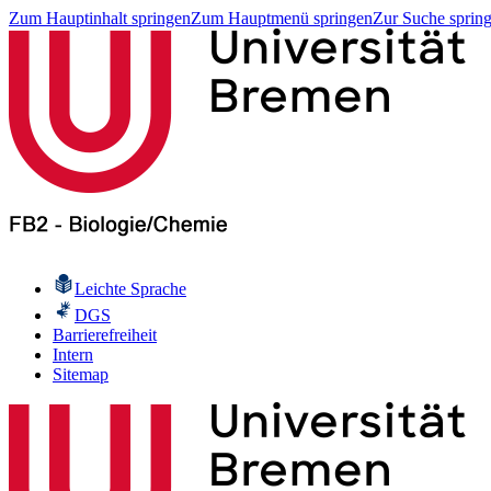
Zum Hauptinhalt springen
Zum Hauptmenü springen
Zur Suche sprin
Leichte Sprache
DGS
Barrierefreiheit
Intern
Sitemap