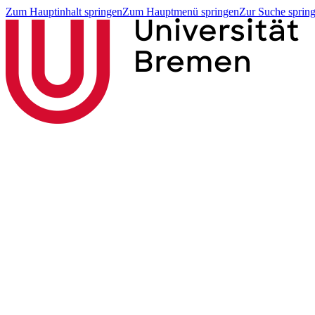
Zum Hauptinhalt springen
Zum Hauptmenü springen
Zur Suche sprin