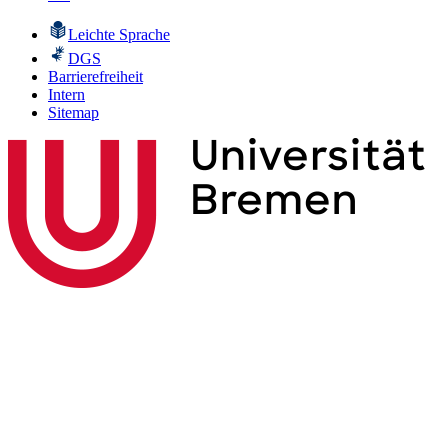
Leichte Sprache
DGS
Barrierefreiheit
Intern
Sitemap