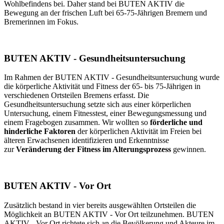
Wohlbefindens bei. Daher stand bei BUTEN AKTIV die
Bewegung an der frischen Luft bei 65-75-Jährigen Bremern und
Bremerinnen im Fokus.
BUTEN AKTIV - Gesundheitsuntersuchung
Im Rahmen der BUTEN AKTIV - Gesundheitsuntersuchung wurde
die körperliche Aktivität und Fitness der 65- bis 75-Jährigen in
verschiedenen Ortsteilen Bremens erfasst. Die
Gesundheitsuntersuchung setzte sich aus einer körperlichen
Untersuchung, einem Fitnesstest, einer Bewegungsmessung und
einem Fragebogen zusammen. Wir wollten so
förderliche und
hinderliche Faktoren
der körperlichen Aktivität im Freien bei
älteren Erwachsenen identifizieren und Erkenntnisse
zur
Veränderung der Fitness im Alterungsprozess
gewinnen.
BUTEN AKTIV - Vor Ort
Zusätzlich bestand in vier bereits ausgewählten Ortsteilen die
Möglichkeit an BUTEN AKTIV - Vor Ort teilzunehmen. BUTEN
AKTIV - Vor Ort richtete sich an die Bevölkerung und Akteure im