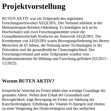
Projektvorstellung
BUTEN AKTIV war ein Teilprojekt des regionalen
Forschungsnetzwerkes AEQUIPA. Der Verbund arbeitete in der
Metropolregion Bremen-Oldenburg. Es beteiligten sich sechs
Hochschulen und zwei Forschungsinstitute sowie die
Gesundheitswirtschaft Nordwest am Netzwerk AEQUIPA. Die
Kernthemen von AEQUIPA waren Bewegungsförderung bei älteren
Menschen ab 65 Jahren, die Nutzung neuer Technologien in der
Prävention und die gesundheitliche Chancengleichheit. Der
Forschungsverbund und seine Teilprojekte wurden vom
Bundesministerium für Bildung und Forschung gefördert (02/2015 -
12/2022).
Warum BUTEN AKTIV?
Körperliche Aktivität im Freien bildet eine wichtige Grundlage für
gesundes Altern. Neben dem Erhalt der Gesundheit und
Beweglichkeit, trägt Bewegung im Freien zur Stärkung der
Knochenfestigkeit, Erhöhung des Vitamin D-Spiegels und ebenso
zu einer Steigerung des Denkvermögens und des seelischen