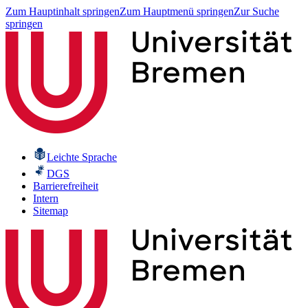
Zum Hauptinhalt springen
Zum Hauptmenü springen
Zur Suche
springen
Leichte Sprache
DGS
Barrierefreiheit
Intern
Sitemap