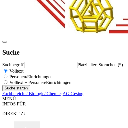
Suche
Suchbegriff
Platzhalter: Sternchen (*)
Volltext
Personen/Einrichtungen
Volltext + Personen/Einrichtungen
Fachbereich 2 Biologie/ Chemie
:
AG Gesing
MENÜ
INFOS FÜR
DIREKT ZU