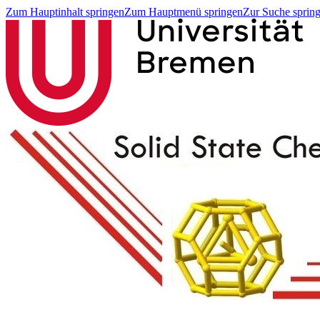
Zum Hauptinhalt springen
Zum Hauptmenü springen
Zur Suche sprin