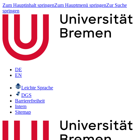
Zum Hauptinhalt springen
Zum Hauptmenü springen
Zur Suche
springen
DE
EN
Leichte Sprache
DGS
Barrierefreiheit
Intern
Sitemap