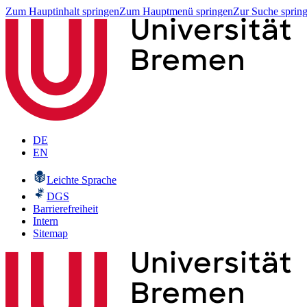
Zum Hauptinhalt springen
Zum Hauptmenü springen
Zur Suche sprin
DE
EN
Leichte Sprache
DGS
Barrierefreiheit
Intern
Sitemap