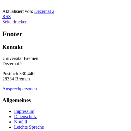
Aktualisiert von:
Dezernat 2
RSS
Seite drucken
Footer
Kontakt
Universität Bremen
Dezernat 2
Postfach 330 440
28334 Bremen
Ansprechpersonen
Allgemeines
Impressum
Datenschutz
Notfall
Leichte Sprache