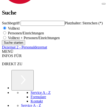
Suche
Suchbegriff
Platzhalter: Sternchen (*)
Volltext
Personen/Einrichtungen
Volltext + Personen/Einrichtungen
Dezernat 2 - Personaldezernat
MENÜ
INFOS FÜR
DIREKT ZU
Service A - Z
Formulare
Kontakt
Service A - Z