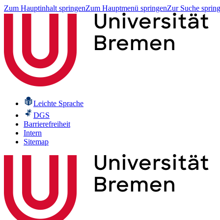
Zum Hauptinhalt springen
Zum Hauptmenü springen
Zur Suche sprin
Leichte Sprache
DGS
Barrierefreiheit
Intern
Sitemap