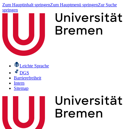
Zum Hauptinhalt springen
Zum Hauptmenü springen
Zur Suche
springen
Leichte Sprache
DGS
Barrierefreiheit
Intern
Sitemap