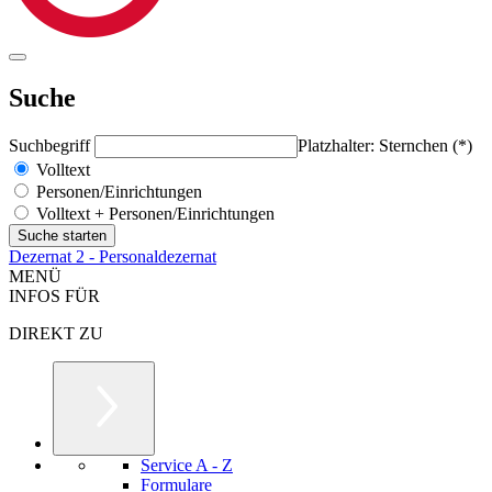
Suche
Suchbegriff
Platzhalter: Sternchen (*)
Volltext
Personen/Einrichtungen
Volltext + Personen/Einrichtungen
Dezernat 2 - Personaldezernat
MENÜ
INFOS FÜR
DIREKT ZU
Service A - Z
Formulare