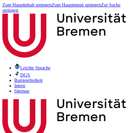
Zum Hauptinhalt springen
Zum Hauptmenü springen
Zur Suche
springen
Leichte Sprache
DGS
Barrierefreiheit
Intern
Sitemap