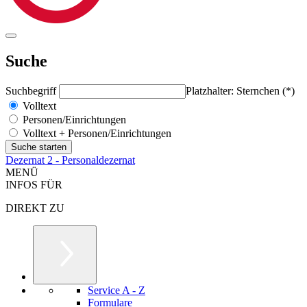
Suche
Suchbegriff
Platzhalter: Sternchen (*)
Volltext
Personen/Einrichtungen
Volltext + Personen/Einrichtungen
Dezernat 2 - Personaldezernat
MENÜ
INFOS FÜR
DIREKT ZU
Service A - Z
Formulare