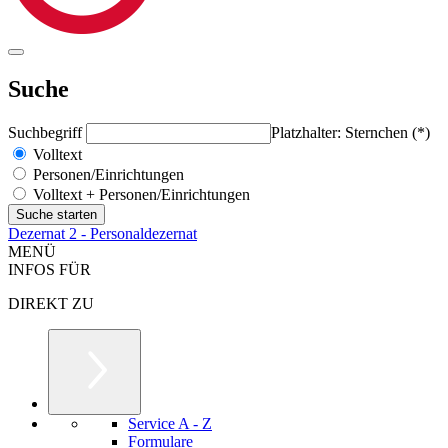
Suche
Suchbegriff
Platzhalter: Sternchen (*)
Volltext
Personen/Einrichtungen
Volltext + Personen/Einrichtungen
Dezernat 2 - Personaldezernat
MENÜ
INFOS FÜR
DIREKT ZU
Service A - Z
Formulare