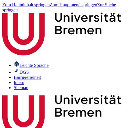
Zum Hauptinhalt springen
Zum Hauptmenü springen
Zur Suche
springen
Leichte Sprache
DGS
Barrierefreiheit
Intern
Sitemap