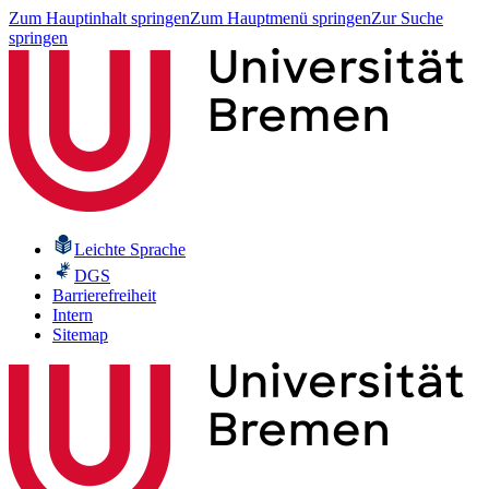
Zum Hauptinhalt springen
Zum Hauptmenü springen
Zur Suche
springen
Leichte Sprache
DGS
Barrierefreiheit
Intern
Sitemap