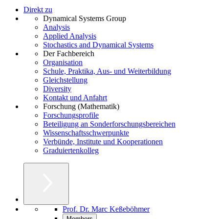
Direkt zu
Dynamical Systems Group
Analysis
Applied Analysis
Stochastics and Dynamical Systems
Der Fachbereich
Organisation
Schule, Praktika, Aus- und Weiterbildung
Gleichstellung
Diversity
Kontakt und Anfahrt
Forschung (Mathematik)
Forschungsprofile
Beteiligung an Sonderforschungsbereichen
Wissenschaftsschwerpunkte
Verbünde, Institute und Kooperationen
Graduiertenkolleg
Prof. Dr. Marc Keßeböhmer
Members