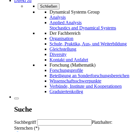
Direkt zu
Schließen
Dynamical Systems Group
Analysis
Applied Analysis
Stochastics and Dynamical Systems
Der Fachbereich
Organisation
Schule, Praktika, Aus- und Weiterbildung
Gleichstellung
Diversity
Kontakt und Anfahrt
Forschung (Mathematik)
Forschungsprofile
Beteiligung an Sonderforschungsbereichen
Wissenschaftsschwerpunkte
Verbünde, Institute und Kooperationen
Graduiertenkolleg
Suche
Suchbegriff
Platzhalter:
Sternchen (*)