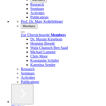
Research
Seminars
Activities
Publications
Prof. Dr. Marc Keßeböhmer
Members
Zur Übersichtsseite
Members
Dr. Maxim Kirsebom
Henning Breede
Wafa Chaouch Ben Saad
Michael Lameter
Chris Moor
Konstantin Schäfer
Karenina Sender
Research
Seminars
Activities
Publications