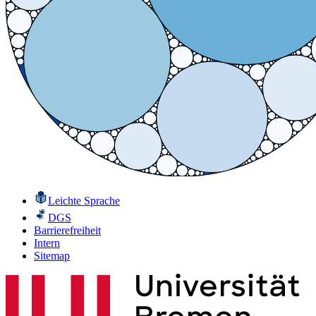
Leichte Sprache
DGS
Barrierefreiheit
Intern
Sitemap