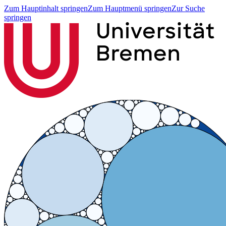
Zum Hauptinhalt springen
Zum Hauptmenü springen
Zur Suche
springen