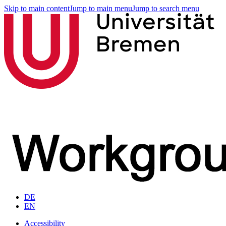
Skip to main content
Jump to main menu
Jump to search menu
DE
EN
Accessibility