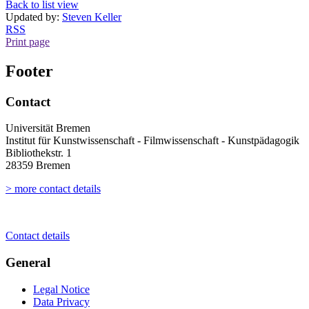
Back to list view
Updated by:
Steven Keller
RSS
Print page
Footer
Contact
Universität Bremen
Institut für Kunstwissenschaft - Filmwissenschaft - Kunstpädagogik
Bibliothekstr. 1
28359 Bremen
> more contact details
Contact details
General
Legal Notice
Data Privacy