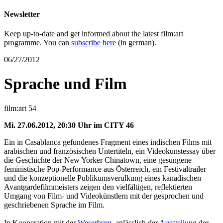
Newsletter
Keep up-to-date and get informed about the latest film:art
programme. You can
subscribe here
(in german).
06/27/2012
Sprache und Film
film:art 54
Mi. 27.06.2012, 20:30 Uhr im CITY 46
Ein in Casablanca gefundenes Fragment eines indischen Films mit
arabischen und französischen Untertiteln, ein Videokunstessay über
die Geschichte der New Yorker Chinatown, eine gesungene
feministische Pop-Performance aus Österreich, ein Festivaltrailer
und die konzeptionelle Publikumsverulkung eines kanadischen
Avantgardefilmmeisters zeigen den vielfältigen, reflektierten
Umgang von Film- und Videokünstlern mit der gesprochen und
geschriebenen Sprache im Film.
In Kooperation mit der
Weserburg
, anlässlich der
Ausstellung
der