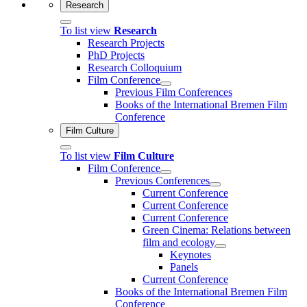
Research
To list view
Research
Research Projects
PhD Projects
Research Colloquium
Film Conference
Previous Film Conferences
Books of the International Bremen Film
Conference
Film Culture
To list view
Film Culture
Film Conference
Previous Conferences
Current Conference
Current Conference
Current Conference
Green Cinema: Relations between
film and ecology
Keynotes
Panels
Current Conference
Books of the International Bremen Film
Conference