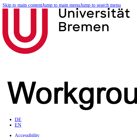
Skip to main content
Jump to main menu
Jump to search menu
DE
EN
Accessibility