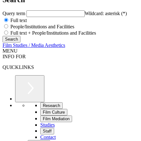
Query term
Wildcard: asterisk (*)
Full text
People/Institutions and Facilities
Full text + People/Institutions and Facilities
Film Studies / Media Aesthetics
MENU
INFO FOR
QUICKLINKS
Research
Film Culture
Film Mediation
Studies
Staff
Contact