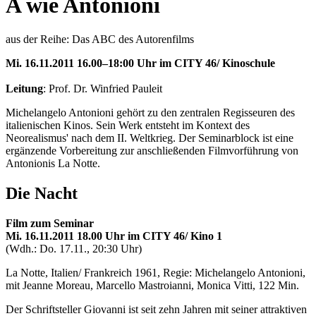
A wie Antonioni
aus der Reihe: Das ABC des Autorenfilms
Mi. 16.11.2011 16.00–18:00 Uhr im CITY 46/ Kinoschule
Leitung
: Prof. Dr. Winfried Pauleit
Michelangelo Antonioni gehört zu den zentralen Regisseuren des
italienischen Kinos. Sein Werk entsteht im Kontext des
Neorealismus' nach dem II. Weltkrieg. Der Seminarblock ist eine
ergänzende Vorbereitung zur anschließenden Filmvorführung von
Antonionis La Notte.
Die Nacht
Film zum Seminar
Mi. 16.11.2011 18.00 Uhr im CITY 46/ Kino 1
(Wdh.: Do. 17.11., 20:30 Uhr)
La Notte, Italien/ Frankreich 1961, Regie: Michelangelo Antonioni,
mit Jeanne Moreau, Marcello Mastroianni, Monica Vitti, 122 Min.
Der Schriftsteller Giovanni ist seit zehn Jahren mit seiner attraktiven