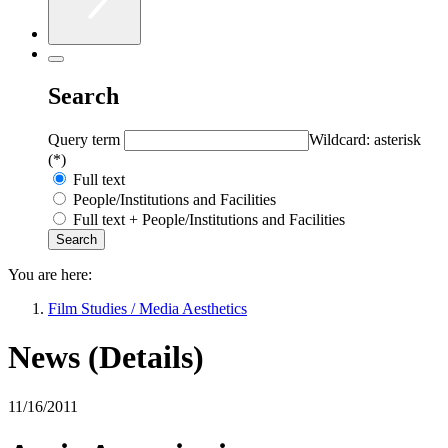
Search
Query term
Wildcard: asterisk
(*)
Full text
People/Institutions and Facilities
Full text + People/Institutions and Facilities
You are here:
Film Studies / Media Aesthetics
News (Details)
11/16/2011