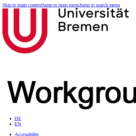
Skip to main content
Jump to main menu
Jump to search menu
DE
EN
Accessibility