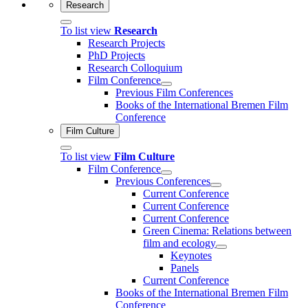
Research
To list view
Research
Research Projects
PhD Projects
Research Colloquium
Film Conference
Previous Film Conferences
Books of the International Bremen Film
Conference
Film Culture
To list view
Film Culture
Film Conference
Previous Conferences
Current Conference
Current Conference
Current Conference
Green Cinema: Relations between
film and ecology
Keynotes
Panels
Current Conference
Books of the International Bremen Film
Conference