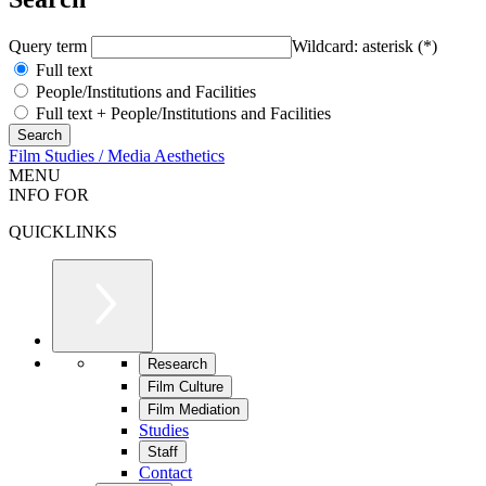
Query term
Wildcard: asterisk (*)
Full text
People/Institutions and Facilities
Full text + People/Institutions and Facilities
Film Studies / Media Aesthetics
MENU
INFO FOR
QUICKLINKS
Research
Film Culture
Film Mediation
Studies
Staff
Contact