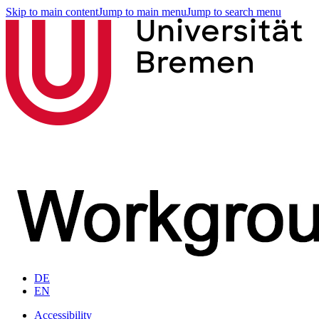
Skip to main content
Jump to main menu
Jump to search menu
DE
EN
Accessibility