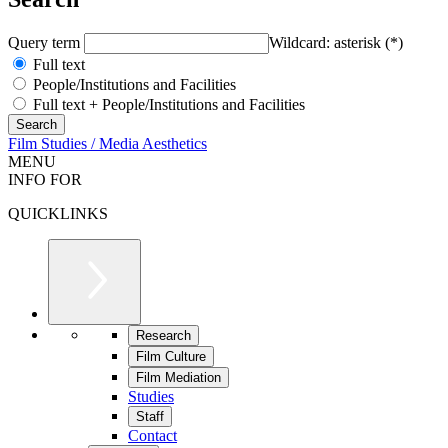
Query term
Wildcard: asterisk (*)
Full text
People/Institutions and Facilities
Full text + People/Institutions and Facilities
Film Studies / Media Aesthetics
MENU
INFO FOR
QUICKLINKS
Research
Film Culture
Film Mediation
Studies
Staff
Contact