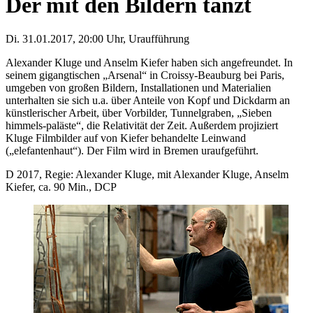
Der mit den Bildern tanzt
Di. 31.01.2017, 20:00 Uhr, Uraufführung
Alexander Kluge und Anselm Kiefer haben sich angefreundet. In
seinem gigangtischen „Arsenal“ in Croissy-Beauburg bei Paris,
umgeben von großen Bildern, Installationen und Materialien
unterhalten sie sich u.a. über Anteile von Kopf und Dickdarm an
künstlerischer Arbeit, über Vorbilder, Tunnelgraben, „Sieben
himmels-paläste“, die Relativität der Zeit. Außerdem projiziert
Kluge Filmbilder auf von Kiefer behandelte Leinwand
(„elefantenhaut“). Der Film wird in Bremen uraufgeführt.
D 2017, Regie: Alexander Kluge, mit Alexander Kluge, Anselm
Kiefer, ca. 90 Min., DCP