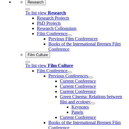
Research
To list view
Research
Research Projects
PhD Projects
Research Colloquium
Film Conference
Previous Film Conferences
Books of the International Bremen Film
Conference
Film Culture
To list view
Film Culture
Film Conference
Previous Conferences
Current Conference
Current Conference
Current Conference
Green Cinema: Relations between
film and ecology
Keynotes
Panels
Current Conference
Books of the International Bremen Film
Conference