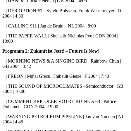
| HANOI | Lucia Helenka | GB 2004 | 4:00
| DER OPTIONIST | Sylvie Boisseau, Frank Westermeyer | D
2004 | 4:30
| CALLING 911 | Jan de Bruin | NL 2004 | 8:00
| THE PAPER WALL | Sheila & Nicholas Pye | CDN 2004 |
10:00
Programm 2: Zukunft ist Jetzt! – Future Is Now!
| MORNING NEWS & A SINGING BIRD | Rainbow Chun |
GB 2004 | 3:42
| FREON | Mihai Grecu, Thibault Gleize | F 2004 | 7:40
| THE SOUND OF MICROCLIMATES –Semiconductor | GB
2004 | 10:00
| COMMENT BRICOLER VOTRE RUINE A+B | Patrice
Duhamel | CDN 2004 | 19:00
| WARNING PETROLEUM PIPELINE | Jan van Nuenen | NL
2004 | 4:45