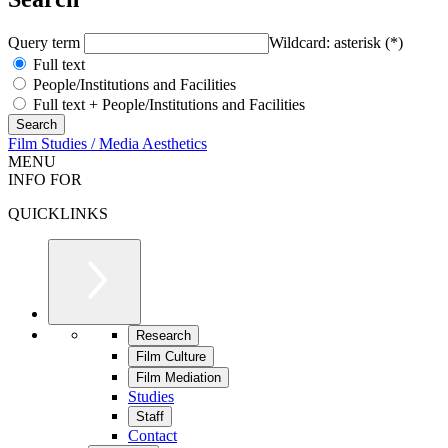
Query term
Wildcard: asterisk (*)
Full text
People/Institutions and Facilities
Full text + People/Institutions and Facilities
Film Studies / Media Aesthetics
MENU
INFO FOR
QUICKLINKS
Research
Film Culture
Film Mediation
Studies
Staff
Contact