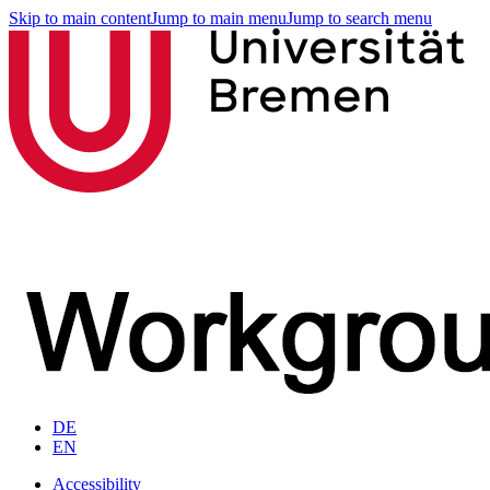
Skip to main content
Jump to main menu
Jump to search menu
DE
EN
Accessibility