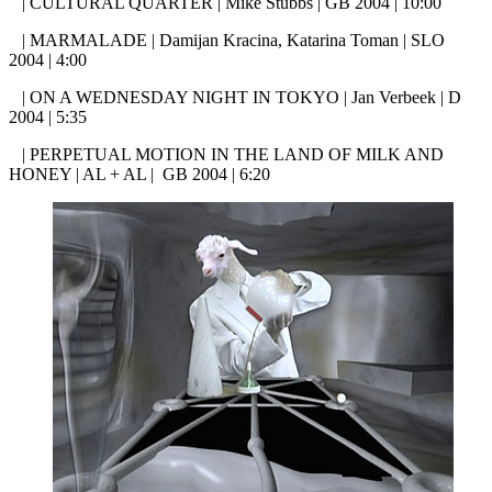
| CULTURAL QUARTER | Mike Stubbs | GB 2004 | 10:00
| MARMALADE | Damijan Kracina, Katarina Toman | SLO
2004 | 4:00
| ON A WEDNESDAY NIGHT IN TOKYO | Jan Verbeek | D
2004 | 5:35
| PERPETUAL MOTION IN THE LAND OF MILK AND
HONEY | AL + AL | GB 2004 | 6:20