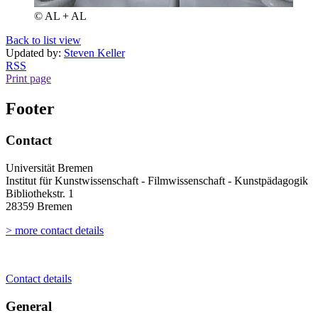
© AL + AL
Back to list view
Updated by:
Steven Keller
RSS
Print page
Footer
Contact
Universität Bremen
Institut für Kunstwissenschaft - Filmwissenschaft - Kunstpädagogik
Bibliothekstr. 1
28359 Bremen
> more contact details
Contact details
General