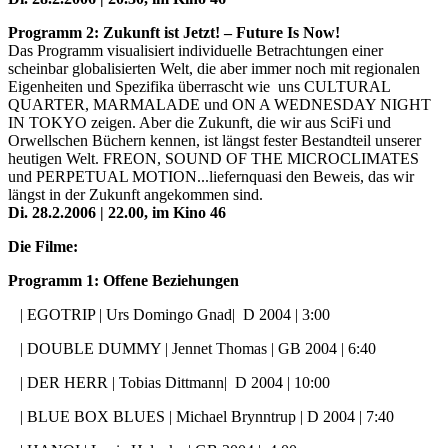
Programm 2: Zukunft ist Jetzt! – Future Is Now!
Das Programm visualisiert individuelle Betrachtungen einer
scheinbar globalisierten Welt, die aber immer noch mit regionalen
Eigenheiten und Spezifika überrascht wie uns CULTURAL
QUARTER, MARMALADE und ON A WEDNESDAY NIGHT
IN TOKYO zeigen. Aber die Zukunft, die wir aus SciFi und
Orwellschen Büchern kennen, ist längst fester Bestandteil unserer
heutigen Welt. FREON, SOUND OF THE MICROCLIMATES
und PERPETUAL MOTION...
liefern
quasi den Beweis, das wir
längst in der Zukunft angekommen sind.
Di. 28.2.2006 | 22.00, im Kino 46
Die Filme:
Programm 1: Offene Beziehungen
| EGOTRIP | Urs Domingo Gnad| D 2004 | 3:00
| DOUBLE DUMMY | Jennet Thomas | GB 2004 | 6:40
| DER HERR | Tobias Dittmann| D 2004 | 10:00
| BLUE BOX BLUES | Michael Brynntrup | D 2004 | 7:40