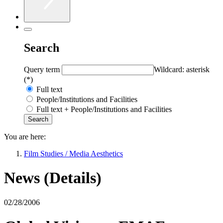
Search
Query term
Wildcard: asterisk
(*)
Full text
People/Institutions and Facilities
Full text + People/Institutions and Facilities
You are here:
Film Studies / Media Aesthetics
News (Details)
02/28/2006