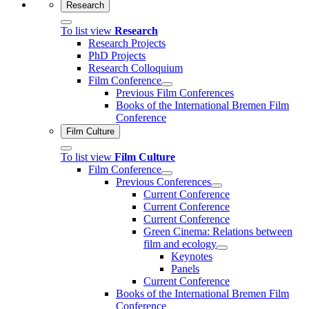
Research
To list view
Research
Research Projects
PhD Projects
Research Colloquium
Film Conference
Previous Film Conferences
Books of the International Bremen Film
Conference
Film Culture
To list view
Film Culture
Film Conference
Previous Conferences
Current Conference
Current Conference
Current Conference
Green Cinema: Relations between
film and ecology
Keynotes
Panels
Current Conference
Books of the International Bremen Film
Conference