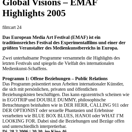
Global Visions – EMAF
Highlights 2005
film:art 24
Das European Media Art Festival (EMAF) ist ein
traditionsreiches Festival des Experimentalfilms und einer der
größten Veranstalter des Medienkunstbereichs in Europa.
Zwei unterhaltsame Programme versammeln die Highlights des
letzten Festivals und spiegeln die Vielfalt des internationalen
Medienkunst-Schaffens.
Programm 1: Offene Beziehungen – Public Relations
Das Programm präsentiert neun Arbeiten internationaler Künstler,
die sich mit persönlichen, privaten und öffentlichen
Beziehungskisten beschäftigen. Das kann egozentrisch scheinen wie
in EGOTRIP und DOUBLE DUMMY, philosophische
Betrachtungen beinhalten wie in DER HERR, CALLING 911 oder
DER OPTIONIST oder sexuelle Phantasien und Erlebnisse
verarbeiten wie BLUE BOX BLUES, HANOI oder WHAT I’M
LOOKING FOR. Dabei sind die Beziehungen und Bezüge offen
und unterschiedlich interpretierbar.
Di. 28.2.2006 | 20.30, im Kino 46