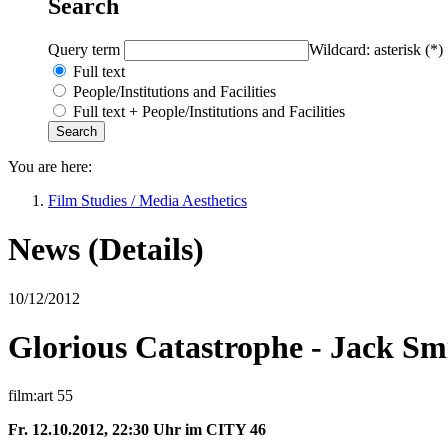
Search
Query term
Wildcard: asterisk (*)
Full text
People/Institutions and Facilities
Full text + People/Institutions and Facilities
You are here:
Film Studies / Media Aesthetics
News (Details)
10/12/2012
Glorious Catastrophe - Jack Sm
film:art 55
Fr. 12.10.2012, 22:30 Uhr im CITY 46