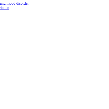
 and mood disorder
rinnen