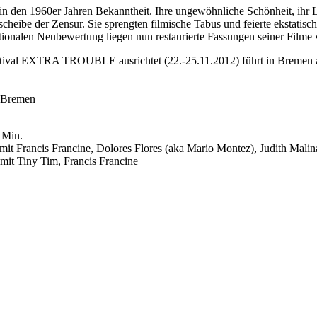
in den 1960er Jahren Bekanntheit. Ihre ungewöhnliche Schönheit, ih
scheibe der Zensur. Sie sprengten filmische Tabus und feierte ekstatisch
nationalen Neubewertung liegen nun restaurierte Fassungen seiner Filme 
stival EXTRA TROUBLE ausrichtet (22.-25.11.2012) führt in Bremen a
l Bremen
 Min.
mit Francis Francine, Dolores Flores (aka Mario Montez), Judith Mali
mit Tiny Tim, Francis Francine