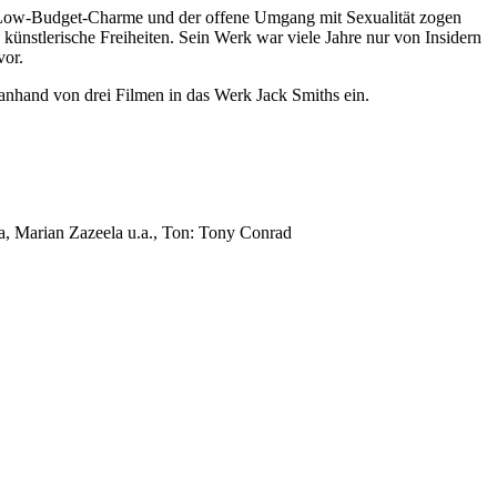
r Low-Budget-Charme und der offene Umgang mit Sexualität zogen
 künstlerische Freiheiten. Sein Werk war viele Jahre nur von Insidern
vor.
nhand von drei Filmen in das Werk Jack Smiths ein.
na, Marian Zazeela u.a., Ton: Tony Conrad