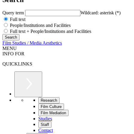
Query term
Wildcard: asterisk (*)
Full text
People/Institutions and Facilities
Full text + People/Institutions and Facilities
Film Studies / Media Aesthetics
MENU
INFO FOR
QUICKLINKS
Research
Film Culture
Film Mediation
Studies
Staff
Contact