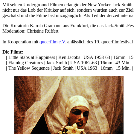
Mit seinen Underground Filmen erlangte der New Yorker Jack Smith 
nicht nur das Lob der Kritiker auf sich, sondern wurden auch zur Ziel
geschätzt und die Filme fast unzugänglich. Als Teil der derzeit inter
Die Kuratorin Karola Gramann aus Frankfurt, die das Jack-Smith-Fe
Moderation: Christine Rüffert
In Kooperation mit
queerfilm e.V.
anlässlich des 19. queerfilmfestiva
Die Filme:
|
Little Stabs at Happiness | Ken Jacobs | USA 1958-63 | 16mm | 15
|
Flaming Creatures | Jack Smith | USA 1962-63 | 16mm | 43 Min. | 
|
The Yellow Sequence | Jack Smith | USA 1963 | 16mm | 15 Min. | 