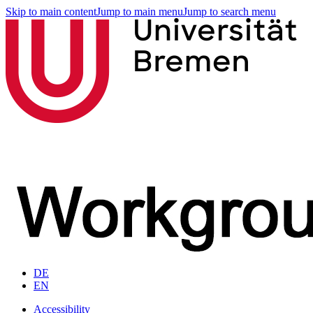
Skip to main content
Jump to main menu
Jump to search menu
DE
EN
Accessibility