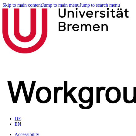
Skip to main content
Jump to main menu
Jump to search menu
DE
EN
Accessibility