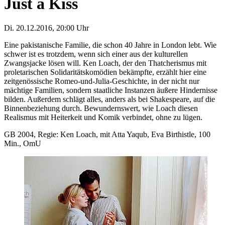
Just a Kiss
Di. 20.12.2016, 20:00 Uhr
Eine pakistanische Familie, die schon 40 Jahre in London lebt. Wie
schwer ist es trotzdem, wenn sich einer aus der kulturellen
Zwangsjacke lösen will. Ken Loach, der den Thatcherismus mit
proletarischen Solidaritätskomödien bekämpfte, erzählt hier eine
zeitgenössische Romeo-und-Julia-Geschichte, in der nicht nur
mächtige Familien, sondern staatliche Instanzen äußere Hindernisse
bilden. Außerdem schlägt alles, anders als bei Shakespeare, auf die
Binnenbeziehung durch. Bewundernswert, wie Loach diesen
Realismus mit Heiterkeit und Komik verbindet, ohne zu lügen.
GB 2004, Regie: Ken Loach, mit Atta Yaqub, Eva Birthistle, 100
Min., OmU