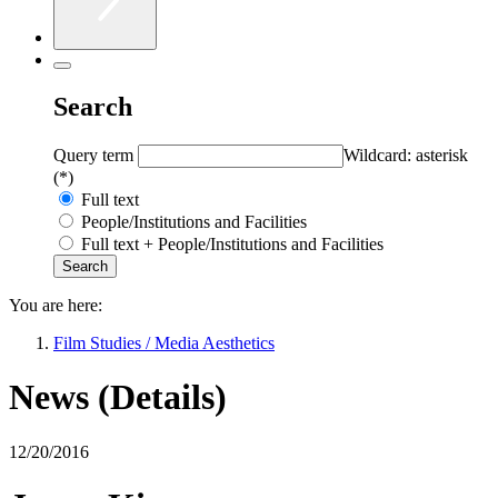
Search
Query term
Wildcard: asterisk
(*)
Full text
People/Institutions and Facilities
Full text + People/Institutions and Facilities
You are here:
Film Studies / Media Aesthetics
News (Details)
12/20/2016