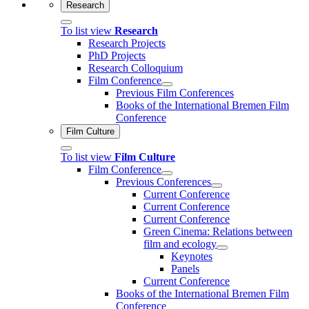
Research
To list view
Research
Research Projects
PhD Projects
Research Colloquium
Film Conference
Previous Film Conferences
Books of the International Bremen Film
Conference
Film Culture
To list view
Film Culture
Film Conference
Previous Conferences
Current Conference
Current Conference
Current Conference
Green Cinema: Relations between
film and ecology
Keynotes
Panels
Current Conference
Books of the International Bremen Film
Conference