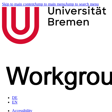
Skip to main content
Jump to main menu
Jump to search menu
DE
EN
Accessibility