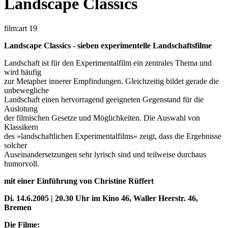
Landscape Classics
film:art 19
Landscape Classics - sieben experimentelle Landschaftsfilme
Landschaft ist für den Experimentalfilm ein zentrales Thema und
wird häufig
zur Metapher innerer Empfindungen. Gleichzeitig bildet gerade die
unbewegliche
Landschaft einen hervorragend geeigneten Gegenstand für die
Auslotung
der filmischen Gesetze und Möglichkeiten. Die Auswahl von
Klassikern
des »landschaftlichen Experimentalfilms« zeigt, dass die Ergebnisse
solcher
Auseinandersetzungen sehr lyrisch sind und teilweise durchaus
humorvoll.
mit einer Einführung von Christine Rüffert
Di. 14.6.2005 | 20.30 Uhr im Kino 46, Waller Heerstr. 46,
Bremen
Die Filme: