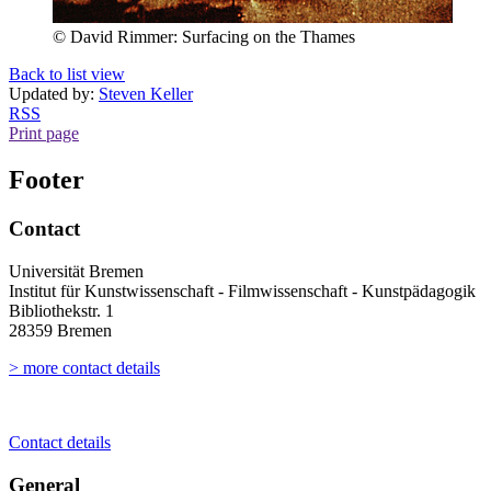
© David Rimmer: Surfacing on the Thames
Back to list view
Updated by:
Steven Keller
RSS
Print page
Footer
Contact
Universität Bremen
Institut für Kunstwissenschaft - Filmwissenschaft - Kunstpädagogik
Bibliothekstr. 1
28359 Bremen
> more contact details
Contact details
General