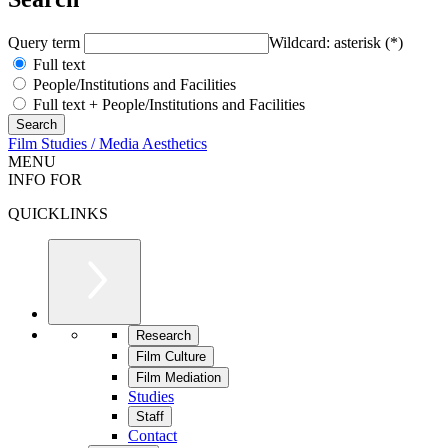
Query term
Wildcard: asterisk (*)
Full text
People/Institutions and Facilities
Full text + People/Institutions and Facilities
Film Studies / Media Aesthetics
MENU
INFO FOR
QUICKLINKS
Research
Film Culture
Film Mediation
Studies
Staff
Contact