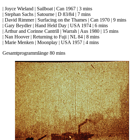
| Joyce Wieland | Sailboat | Can 1967 | 3 mins
| Stephan Sachs | Satourne | D 83/84 | 7 mins
| David Rimmer | Surfacing on the Thames | Can 1970 | 9 mins
| Gary Beydler | Hand Held Day | USA 1974 | 6 mins
| Arthur and Corinne Cantrill | Warrah | Aus 1980 | 15 mins
| Nan Hoover | Returning to Fuji | NL 84 | 8 mins
| Marie Menken | Moonplay | USA 1957 | 4 mins
Gesamtprogrammlänge 80 mins