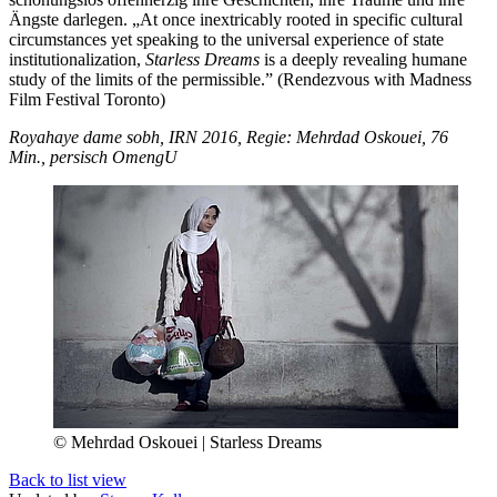
Ängste darlegen. „At once inextricably rooted in specific cultural
circumstances yet speaking to the universal experience of state
institutionalization,
Starless Dreams
is a deeply revealing humane
study of the limits of the permissible.” (Rendezvous with Madness
Film Festival Toronto)
Royahaye dame sobh, IRN 2016, Regie: Mehrdad Oskouei, 76
Min., persisch OmengU
© Mehrdad Oskouei | Starless Dreams
Back to list view