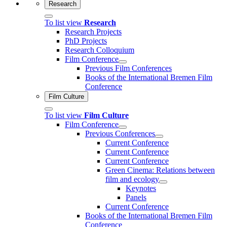
Research
To list view
Research
Research Projects
PhD Projects
Research Colloquium
Film Conference
Previous Film Conferences
Books of the International Bremen Film
Conference
Film Culture
To list view
Film Culture
Film Conference
Previous Conferences
Current Conference
Current Conference
Current Conference
Green Cinema: Relations between
film and ecology
Keynotes
Panels
Current Conference
Books of the International Bremen Film
Conference