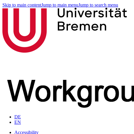
Skip to main content
Jump to main menu
Jump to search menu
DE
EN
Accessibility