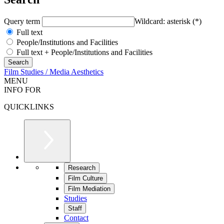
Query term
Wildcard: asterisk (*)
Full text
People/Institutions and Facilities
Full text + People/Institutions and Facilities
Film Studies / Media Aesthetics
MENU
INFO FOR
QUICKLINKS
Research
Film Culture
Film Mediation
Studies
Staff
Contact