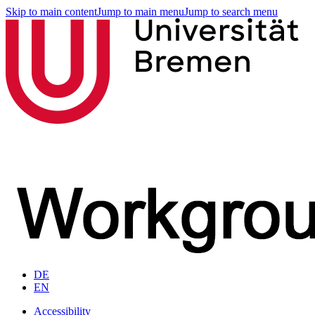
Skip to main content
Jump to main menu
Jump to search menu
DE
EN
Accessibility