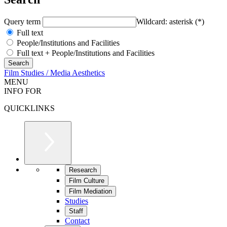
Query term
Wildcard: asterisk (*)
Full text
People/Institutions and Facilities
Full text + People/Institutions and Facilities
Film Studies / Media Aesthetics
MENU
INFO FOR
QUICKLINKS
Research
Film Culture
Film Mediation
Studies
Staff
Contact