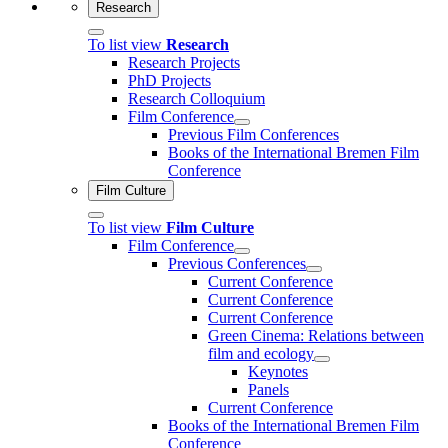
Research
To list view
Research
Research Projects
PhD Projects
Research Colloquium
Film Conference
Previous Film Conferences
Books of the International Bremen Film
Conference
Film Culture
To list view
Film Culture
Film Conference
Previous Conferences
Current Conference
Current Conference
Current Conference
Green Cinema: Relations between
film and ecology
Keynotes
Panels
Current Conference
Books of the International Bremen Film
Conference