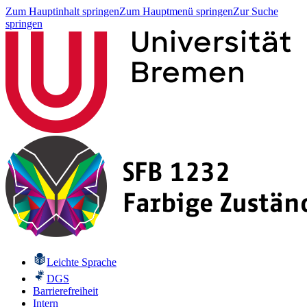
Zum Hauptinhalt springen
Zum Hauptmenü springen
Zur Suche
springen
Leichte Sprache
DGS
Barrierefreiheit
Intern