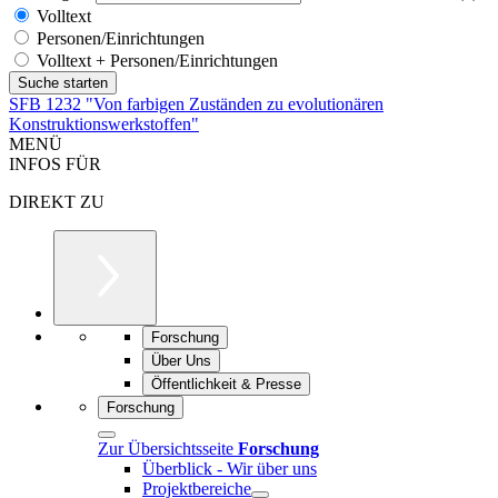
Volltext
Personen/Einrichtungen
Volltext + Personen/Einrichtungen
SFB 1232 "Von farbigen Zuständen zu evolutionären
Konstruktionswerkstoffen"
MENÜ
INFOS FÜR
DIREKT ZU
Forschung
Über Uns
Öffentlichkeit & Presse
Forschung
Zur Übersichtsseite
Forschung
Überblick - Wir über uns
Projektbereiche