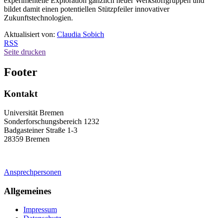
experimentelle Exploration gänzlich neuer Werkstoffgruppen und
bildet damit einen potentiellen Stützpfeiler innovativer
Zukunftstechnologien.
Aktualisiert von:
Claudia Sobich
RSS
Seite drucken
Footer
Kontakt
Universität Bremen
Sonderforschungsbereich 1232
Badgasteiner Straße 1-3
28359 Bremen
Ansprechpersonen
Allgemeines
Impressum