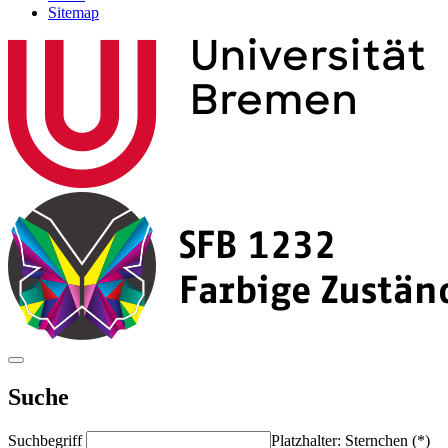
Sitemap
Suche
Suchbegriff
Platzhalter: Sternchen (*)