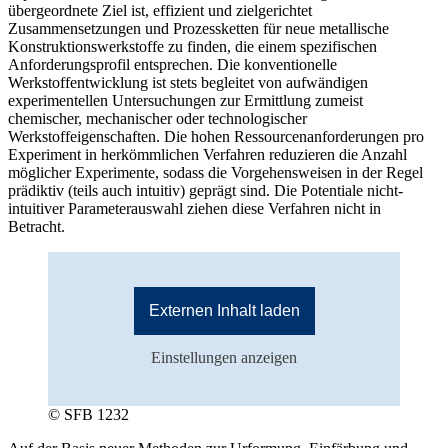
übergeordnete Ziel ist, effizient und zielgerichtet
Zusammensetzungen und Prozessketten für neue metallische
Konstruktionswerkstoffe zu finden, die einem spezifischen
Anforderungsprofil entsprechen. Die konventionelle
Werkstoffentwicklung ist stets begleitet von aufwändigen
experimentellen Untersuchungen zur Ermittlung zumeist
chemischer, mechanischer oder technologischer
Werkstoffeigenschaften. Die hohen Ressourcenanforderungen pro
Experiment in herkömmlichen Verfahren reduzieren die Anzahl
möglicher Experimente, sodass die Vorgehensweisen in der Regel
prädiktiv (teils auch intuitiv) geprägt sind. Die Potentiale nicht-
intuitiver Parameterauswahl ziehen diese Verfahren nicht in
Betracht.
Externen Inhalt laden
Einstellungen anzeigen
© SFB 1232