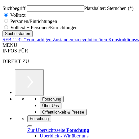
Suchbegriff
Platzhalter: Sternchen (*)
Volltext
Personen/Einrichtungen
Volltext + Personen/Einrichtungen
SFB 1232 "Von farbigen Zuständen zu evolutionären Konstruktionsw
MENÜ
INFOS FÜR
DIREKT ZU
Forschung
Über Uns
Öffentlichkeit & Presse
Forschung
Zur Übersichtsseite
Forschung
Überblick - Wir über uns