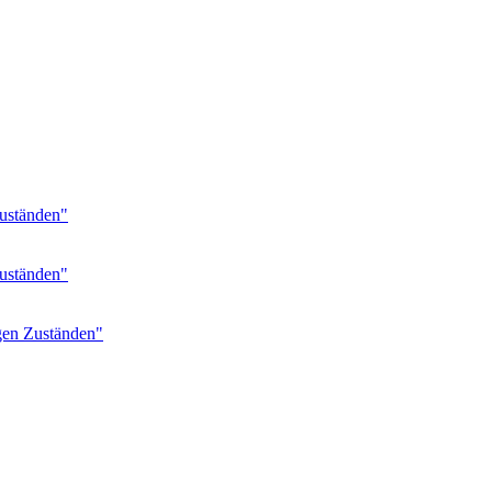
Zuständen"
Zuständen"
igen Zuständen"