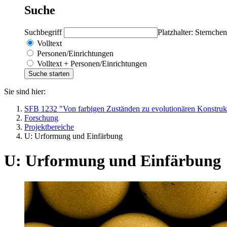
Suche
Suchbegriff
Platzhalter: Sternchen
Volltext
Personen/Einrichtungen
Volltext + Personen/Einrichtungen
Sie sind hier:
SFB 1232 "Von farbigen Zuständen zu evolutionären Konstruk
Forschung
Projektbereiche
U: Urformung und Einfärbung
U: Urformung und Einfärbung