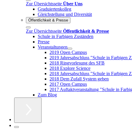
Zur Übersichtsseite
Über Uns
Graduiertenkolleg
Gleichstellung und Diversität
Öffentlichkeit & Presse
Zur Übersichtsseite
Öffentlichkeit & Presse
Schule in Farbigen Zuständen
Presse
Veranstaltungen
2019 Open Campus
2019 Jahresabschluss "Schule in Farbigen 
2018 Ringvorlesung des SFB
2018 Explore Science
2018 Jahresabschluss "Schule in Farbigen 
2018 Dem Zufall System geben
2017 Open Campus
2017 Auftaktveranstaltung "Schule in Farb
Zum Blog