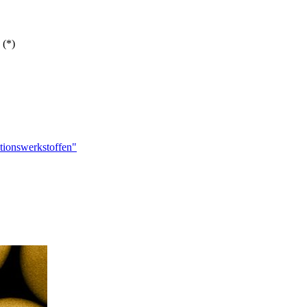
 (*)
tionswerkstoffen"