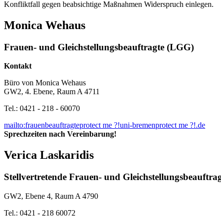
Konfliktfall gegen beabsichtige Maßnahmen Widerspruch einlegen.
Monica Wehaus
Frauen- und Gleichstellungsbeauftragte (LGG)
Kontakt
Büro von Monica Wehaus
GW2, 4. Ebene, Raum A 4711
Tel.: 0421 - 218 - 60070
mailto:frauenbeauftragte
protect me ?!
uni-bremen
protect me ?!
.de
Sprechzeiten nach Vereinbarung!
Verica Laskaridis
Stellvertretende Frauen- und Gleichstellungsbeauftr
GW2, Ebene 4, Raum A 4790
Tel.: 0421 - 218 60072