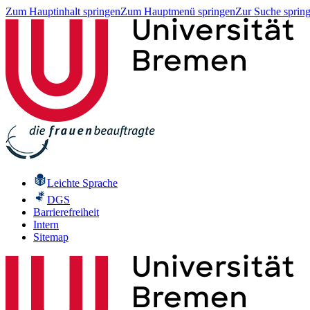
Zum Hauptinhalt springen
Zum Hauptmenü springen
Zur Suche sprin
Leichte Sprache
DGS
Barrierefreiheit
Intern
Sitemap