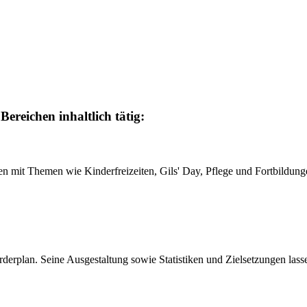
Bereichen inhaltlich tätig:
ungen mit Themen wie Kinderfreizeiten, Gils' Day, Pflege und Fortbild
derplan. Seine Ausgestaltung sowie Statistiken und Zielsetzungen lass