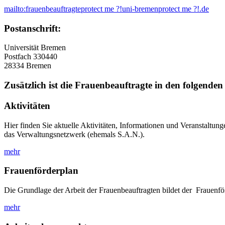
mailto:frauenbeauftragte
protect me ?!
uni-bremen
protect me ?!
.de
Postanschrift:
Universität Bremen
Postfach 330440
28334 Bremen
Zusätzlich ist die Frauenbeauftragte in den folgenden 
Aktivitäten
Hier finden Sie aktuelle Aktivitäten, Informationen und Veranstalt
das Verwaltungsnetzwerk (ehemals S.A.N.).
mehr
Frauenförderplan
Die Grundlage der Arbeit der Frauenbeauftragten bildet der Frauenför
mehr