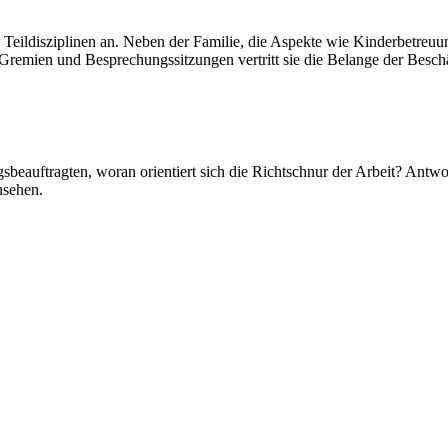
en Teildisziplinen an. Neben der Familie, die Aspekte wie Kinderbetreu
Gremien und Besprechungssitzungen vertritt sie die Belange der Beschä
gsbeauftragten, woran orientiert sich die Richtschnur der Arbeit? Antw
insehen.