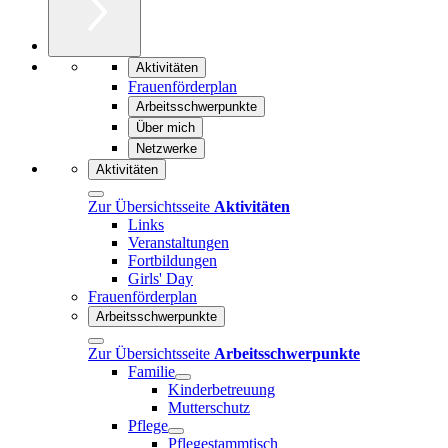
Aktivitäten
Frauenförderplan
Arbeitsschwerpunkte
Über mich
Netzwerke
Aktivitäten
Zur Übersichtsseite
Aktivitäten
Links
Veranstaltungen
Fortbildungen
Girls' Day
Frauenförderplan
Arbeitsschwerpunkte
Zur Übersichtsseite
Arbeitsschwerpunkte
Familie
Kinderbetreuung
Mutterschutz
Pflege
Pflegestammtisch