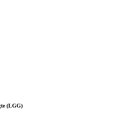
agte (LGG)