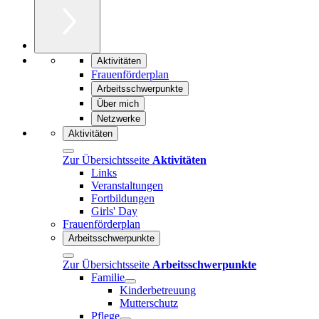
Aktivitäten
Frauenförderplan
Arbeitsschwerpunkte
Über mich
Netzwerke
Aktivitäten
Zur Übersichtsseite
Aktivitäten
Links
Veranstaltungen
Fortbildungen
Girls' Day
Frauenförderplan
Arbeitsschwerpunkte
Zur Übersichtsseite
Arbeitsschwerpunkte
Familie
Kinderbetreuung
Mutterschutz
Pflege