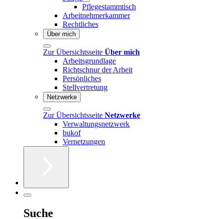
Pflegestammtisch
Arbeitnehmerkammer
Rechtliches
Über mich
Zur Übersichtsseite
Über mich
Arbeitsgrundlage
Richtschnur der Arbeit
Persönliches
Stellvertretung
Netzwerke
Zur Übersichtsseite
Netzwerke
Verwaltungsnetzwerk
bukof
Vernetzungen
Suche