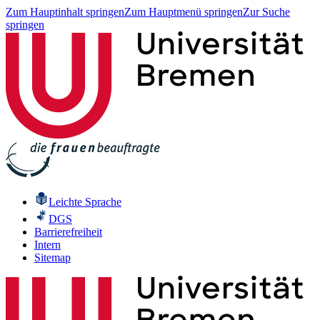
Zum Hauptinhalt springen
Zum Hauptmenü springen
Zur Suche
springen
Leichte Sprache
DGS
Barrierefreiheit
Intern
Sitemap