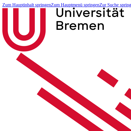
Zum Hauptinhalt springen
Zum Hauptmenü springen
Zur Suche sprin