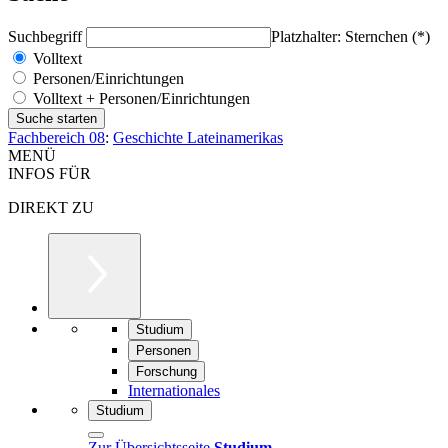
Suchbegriff
Platzhalter: Sternchen (*)
Volltext
Personen/Einrichtungen
Volltext + Personen/Einrichtungen
Fachbereich 08
:
Geschichte Lateinamerikas
MENÜ
INFOS FÜR
DIREKT ZU
Studium
Personen
Forschung
Internationales
Studium
Zur Übersichtsseite
Studium