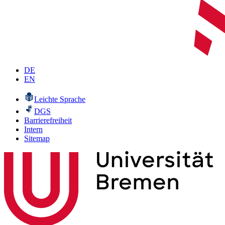
DE
EN
Leichte Sprache
DGS
Barrierefreiheit
Intern
Sitemap