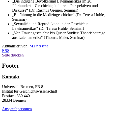
„Die indigene Bevölkerung Lateinamerikas im 20.
Jahrhundert – Geschichte, kulturelle Perspektiven und
Diskurse“ (Dr. Rasmus Greiner, Seminar)
„Einführung in die Medizingeschichte“ (Dr. Teresa Huhle,
Seminar)
„Sexualität und Reproduktion in der Geschichte
Lateinamerikas“ (Dr. Teresa Huhle, Seminar)
„Von Frauengeschichte bis Queer Studies: Theoriebeiträge
aus Lateinamerika“ (Thomas Maier, Seminar)
Aktualisiert von:
M.Fritzsche
RSS
Seite drucken
Footer
Kontakt
Universität Bremen, FB 8
Institut für Geschichtswissenschaft
Postfach 330 440
28334 Bremen
Ansprechpersonen