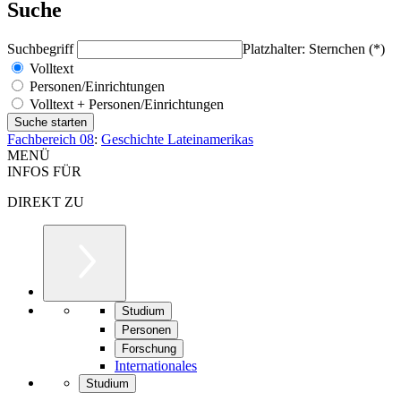
Suche
Suchbegriff
Platzhalter: Sternchen (*)
Volltext
Personen/Einrichtungen
Volltext + Personen/Einrichtungen
Fachbereich 08
:
Geschichte Lateinamerikas
MENÜ
INFOS FÜR
DIREKT ZU
Studium
Personen
Forschung
Internationales
Studium