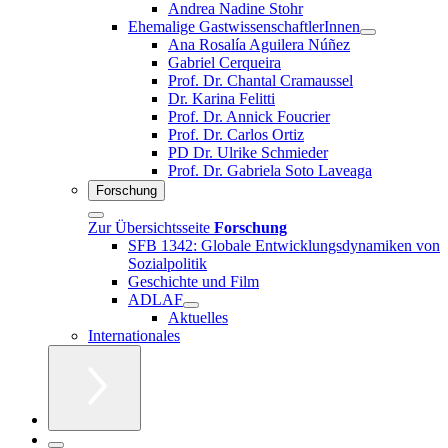
Andrea Nadine Stohr
Ehemalige GastwissenschaftlerInnen
Ana Rosalía Aguilera Núñez
Gabriel Cerqueira
Prof. Dr. Chantal Cramaussel
Dr. Karina Felitti
Prof. Dr. Annick Foucrier
Prof. Dr. Carlos Ortiz
PD Dr. Ulrike Schmieder
Prof. Dr. Gabriela Soto Laveaga
Forschung
Zur Übersichtsseite
Forschung
SFB 1342: Globale Entwicklungsdynamiken von
Sozialpolitik
Geschichte und Film
ADLAF
Aktuelles
Internationales