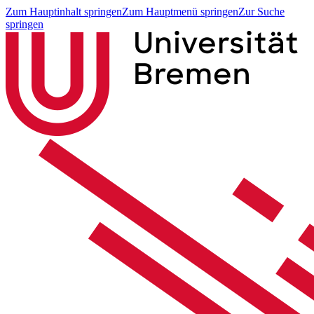
Zum Hauptinhalt springen
Zum Hauptmenü springen
Zur Suche
springen