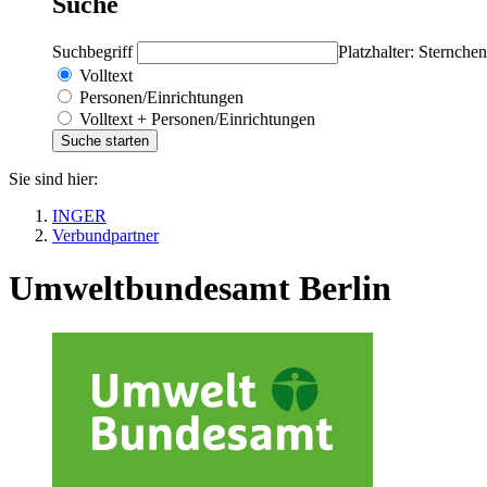
Suche
Suchbegriff
Platzhalter: Sternchen
Volltext
Personen/Einrichtungen
Volltext + Personen/Einrichtungen
Sie sind hier:
INGER
Verbundpartner
Umweltbundesamt Berlin