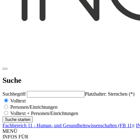
Suche
Suchbegriff
Platzhalter: Sternchen (*)
Volltext
Personen/Einrichtungen
Volltext + Personen/Einrichtungen
Fachbereich 11 - Human- und Gesundheitswissenschaften (FB 11)
:
I
MENÜ
INFOS FÜR