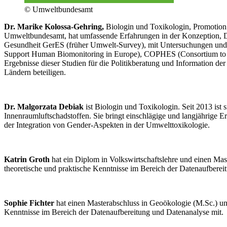
© Umweltbundesamt
Dr. Marike Kolossa-Gehring,
Biologin und Toxikologin, Promotion 
Umweltbundesamt, hat umfassende Erfahrungen in der Konzeption, D
Gesundheit GerES (früher Umwelt-Survey), mit Untersuchungen un
Support Human Biomonitoring in Europe), COPHES (Consortium to
Ergebnisse dieser Studien für die Politikberatung und Information d
Ländern beteiligen.
Dr. Malgorzata Debiak
ist Biologin und Toxikologin. Seit 2013 ist 
Innenraumluftschadstoffen. Sie bringt einschlägige und langjährige 
der Integration von Gender-Aspekten in der Umwelttoxikologie.
Katrin Groth
hat ein Diplom in Volkswirtschaftslehre und einen Mast
theoretische und praktische Kenntnisse im Bereich der Datenaufberei
Sophie Fichter
hat einen Masterabschluss in Geoökologie (M.Sc.) und
Kenntnisse im Bereich der Datenaufbereitung und Datenanalyse mit.