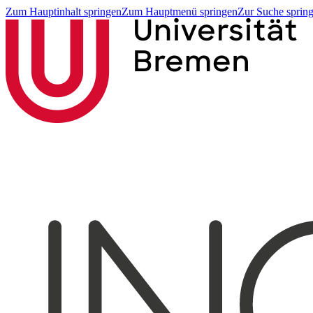
Zum Hauptinhalt springen
Zum Hauptmenü springen
Zur Suche sprin