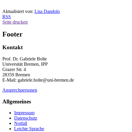
Aktualisiert von:
Lisa Dandolo
RSS
Seite drucken
Footer
Kontakt
Prof. Dr. Gabriele Bolte
Universität Bremen, IPP
Grazer Str. 4
28359 Bremen
E-Mail: gabriele.bolte@uni-bremen.de
Ansprechpersonen
Allgemeines
Impressum
Datenschutz
Notfall
Leichte Sprache