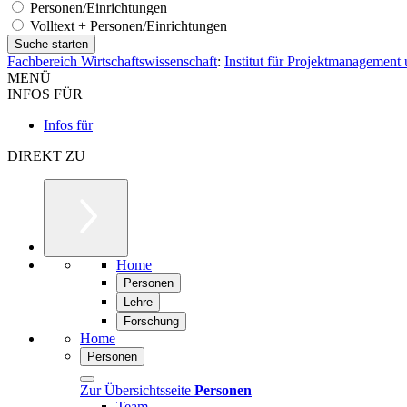
Personen/Einrichtungen
Volltext + Personen/Einrichtungen
Fachbereich Wirtschaftswissenschaft
:
Institut für Projektmanagement
MENÜ
INFOS FÜR
Infos für
DIREKT ZU
Home
Personen
Lehre
Forschung
Home
Personen
Zur Übersichtsseite
Personen
Team