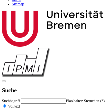
Sitemap
Suche
Suchbegriff
Platzhalter: Sternchen (*)
Volltext