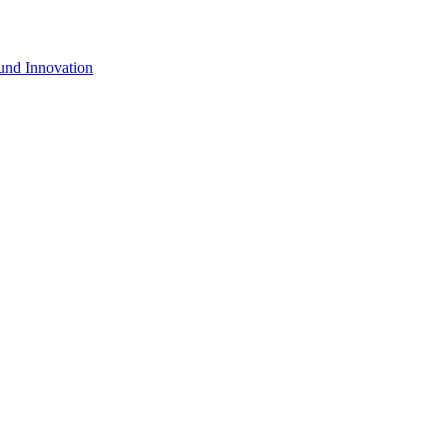
 und Innovation