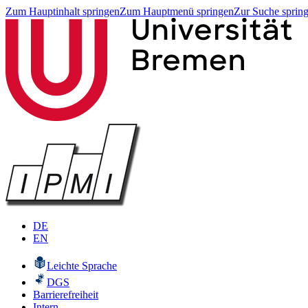
Zum Hauptinhalt springen
Zum Hauptmenü springen
Zur Suche sprin
DE
EN
Leichte Sprache
DGS
Barrierefreiheit
Intern