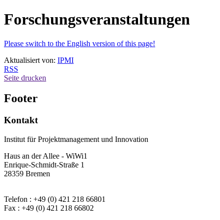
Forschungsveranstaltungen
Please switch to the English version of this page!
Aktualisiert von:
IPMI
RSS
Seite drucken
Footer
Kontakt
Institut für Projektmanagement und Innovation
Haus an der Allee - WiWi1
Enrique-Schmidt-Straße 1
28359 Bremen
Telefon : +49 (0) 421 218 66801
Fax : +49 (0) 421 218 66802