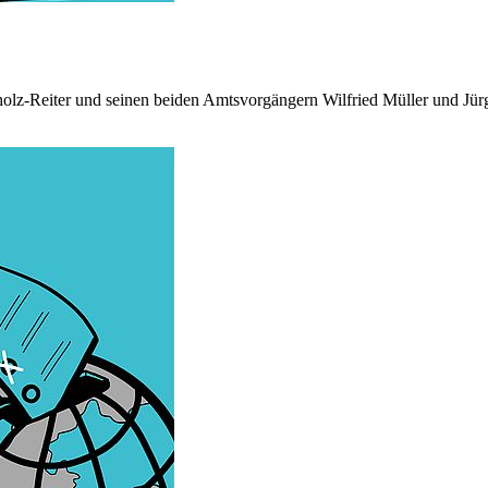
cholz-Reiter und seinen beiden Amtsvorgängern Wilfried Müller und J