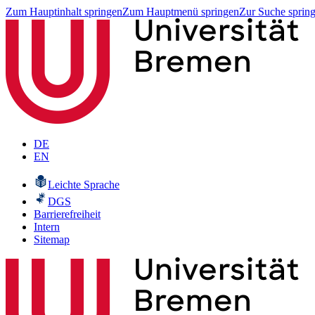
Zum Hauptinhalt springen
Zum Hauptmenü springen
Zur Suche sprin
DE
EN
Leichte Sprache
DGS
Barrierefreiheit
Intern
Sitemap