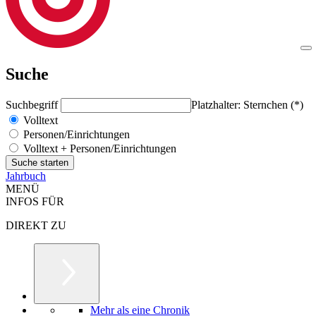
Suche
Suchbegriff
Platzhalter: Sternchen (*)
Volltext
Personen/Einrichtungen
Volltext + Personen/Einrichtungen
Jahrbuch
MENÜ
INFOS FÜR
DIREKT ZU
Mehr als eine Chronik