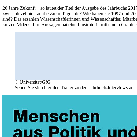
20 Jahre Zukunft – so lautet der Titel der Ausgabe des Jahrbuchs 20
zwei Jahrzehnten an die Zukunft gehabt? Wie haben sie 1997 und 2007
sind? Das erzählen Wissenschaftlerinnen und Wissenschaftler, Mitarb
kurzen Videos. Ihre Aussagen hat eine Illustratorin mit einem Graphic 
© Universität/GfG
Sehen Sie sich hier den Trailer zu den Jahrbuch-Interviews an