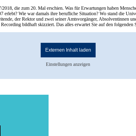
17/2018, die zum 20. Mal erschien. Was für Erwartungen haben Menschen
 erlebt? Wie war damals ihre berufliche Situation? Wo stand die Unive
eitende, der Rektor und zwei seiner Amtsvorgänger, Absolventinnen und
Recording bildhaft skizziert. Das alles erwartet Sie auf den folgenden 
Externen Inhalt laden
Einstellungen anzeigen