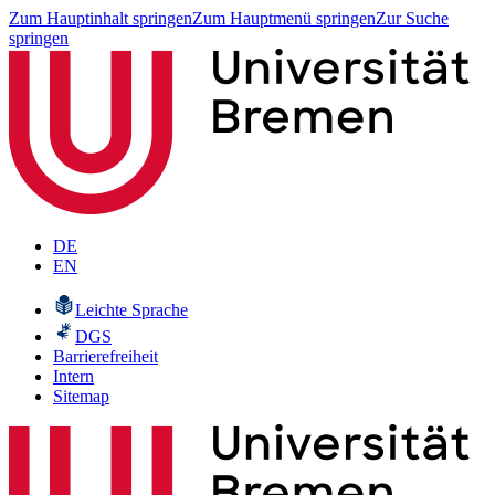
Zum Hauptinhalt springen
Zum Hauptmenü springen
Zur Suche
springen
DE
EN
Leichte Sprache
DGS
Barrierefreiheit
Intern
Sitemap