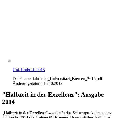
Uni-Jahrbuch 2015
Dateiname: Jahrbuch_Universitaet_Bremen_2015.pdf
Änderungsdatum: 18.10.2017
"Halbzeit in der Exzellenz": Ausgabe
2014
„Halbzeit in der Exzellenz“ – so heißt das Schwerpunktthema des
Jahrbuchs 2014 der Universität Bremen. Denn seit dem Erfolg in