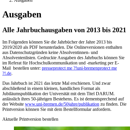
Ausgaben
Ausgaben
Alle Jahrbuchausgaben von 2013 bis 2021
Im Folgenden können Sie die Jahrbücher der Jahre 2013 bis
2019/2020 als PDF herunterladen. Die Onlineversionen enthalten
aus Datenschutzgründen keine Absolventinnen- und
Absolventenlisten. Gedruckte Ausgaben des Jahrbuchs können Sie
im Referat für Hochschulkommunikation und -marketing per E-
Mail bestellen unter:
presse
protect me ?!
uni-bremen
protect me
?!
.de
.
Das Jahrbuch ist 2021 das letzte Mal erschienen. Und zwar
abschließend in einem kleinen, handlichen Format als
Jubiläumspublikation der Universität mit dem Titel DARUM.
anlässlich ihres 50-jährigen Bestehens. Es ist dementsprechend auf
der Website
www.uni-bremen.de/50jahre/publikation
zu finden. Die
Printversion können Sie mit dem Bestellformular anfordern.
Aktuelle Printversion bestellen