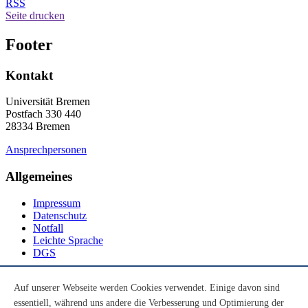
RSS
Seite drucken
Footer
Kontakt
Universität Bremen
Postfach 330 440
28334 Bremen
Ansprechpersonen
Allgemeines
Impressum
Datenschutz
Notfall
Leichte Sprache
DGS
Social Media
Auf unserer Webseite werden Cookies verwendet. Einige davon sind
essentiell, während uns andere die Verbesserung und Optimierung der
Youtube