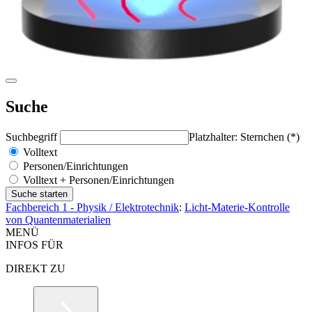
Suche
Suchbegriff
Platzhalter: Sternchen (*)
Volltext
Personen/Einrichtungen
Volltext + Personen/Einrichtungen
Fachbereich 1 - Physik / Elektrotechnik
:
Licht-Materie-Kontrolle
von Quantenmaterialien
MENÜ
INFOS FÜR
DIREKT ZU