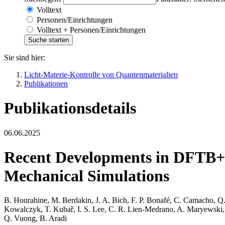
Volltext
Personen/Einrichtungen
Volltext + Personen/Einrichtungen
Sie sind hier:
Licht-Materie-Kontrolle von Quantenmaterialien
Publikationen
Publikationsdetails
06.06.2025
Recent Developments in DFTB+,
Mechanical Simulations
B. Hourahine, M. Berdakin, J. A. Bich, F. P. Bonafé, C. Camacho, Q.
Kowalczyk, T. Kubař, I. S. Lee, C. R. Lien-Medrano, A. Maryewski, T
Q. Vuong, B. Aradi