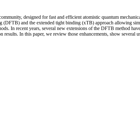
ommunity, designed for fast and efficient atomistic quantum mechanica
ing (DFTB) and the extended tight binding (xTB) approach allowing simu
io methods. In recent years, several new extensions of the DFTB method
on results. In this paper, we review those enhancements, show several us