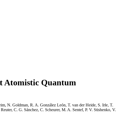
nt Atomistic Quantum
eim, N. Goldman, R. A. González León, T. van der Heide, S. Irle, T.
euter, C. G. Sánchez, C. Scheurer, M. A. Sentef, P. V. Stishenko, V.