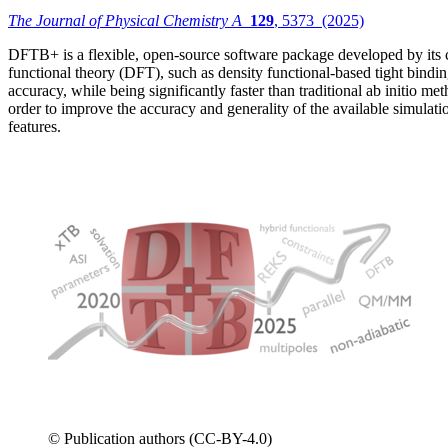
The Journal of Physical Chemistry A
129
, 5373 (2025)
DFTB+ is a flexible, open-source software package developed by its c
functional theory (DFT), such as density functional-based tight bind
accuracy, while being significantly faster than traditional ab init
order to improve the accuracy and generality of the available simulati
features.
© Publication authors (CC-BY-4.0)