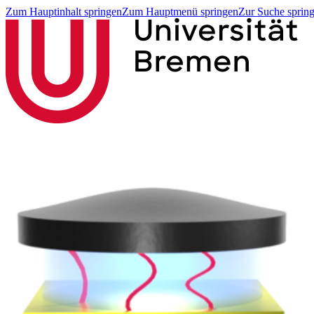
Zum Hauptinhalt springen
Zum Hauptmenü springen
Zur Suche sprin