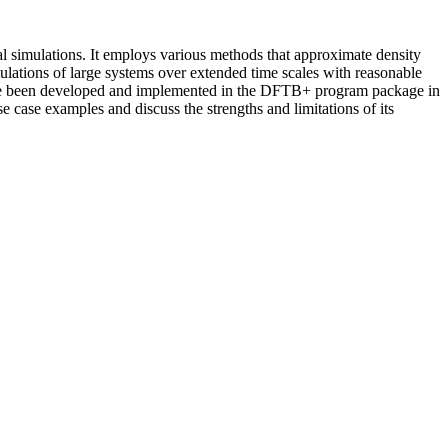
l simulations. It employs various methods that approximate density
lations of large systems over extended time scales with reasonable
 have been developed and implemented in the DFTB+ program package in
e case examples and discuss the strengths and limitations of its