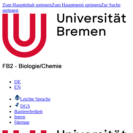
Zum Hauptinhalt springen
Zum Hauptmenü springen
Zur Suche
springen
DE
EN
Leichte Sprache
DGS
Barrierefreiheit
Intern
Sitemap