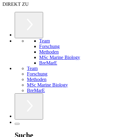
DIREKT ZU
Team
Forschung
Methoden
MSc Marine Biology
BreMarE
Team
Forschung
Methoden
MSc Marine Biology
BreMarE
Suche