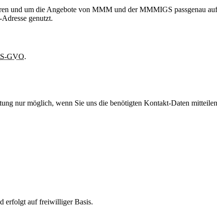
tieren und um die Angebote von MMM und der MMMIGS passgenau auf 
-Adresse genutzt.
S-GVO
.
twortung nur möglich, wenn Sie uns die benötigten Kontakt-Daten mittei
 erfolgt auf freiwilliger Basis.