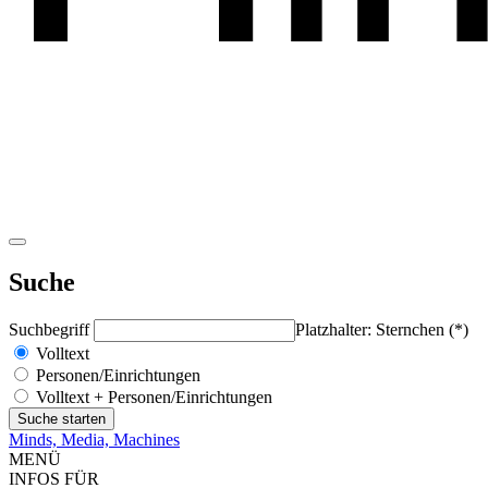
Suche
Suchbegriff
Platzhalter: Sternchen (*)
Volltext
Personen/Einrichtungen
Volltext + Personen/Einrichtungen
Minds, Media, Machines
MENÜ
INFOS FÜR