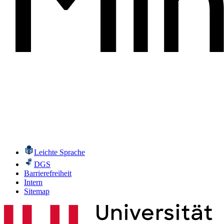
Leichte Sprache
DGS
Barrierefreiheit
Intern
Sitemap