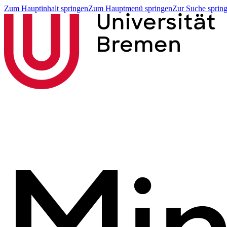
Zum Hauptinhalt springen
Zum Hauptmenü springen
Zur Suche sprin