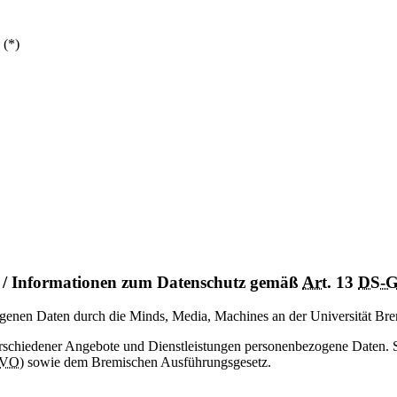
 (*)
/ Informationen zum Datenschutz gemäß
Art.
13
DS-
zogenen Daten durch die Minds, Media, Machines an der Universität Br
erschiedener Angebote und Dienstleistungen personenbezogene Daten. Sie
GVO
) sowie dem Bremischen Ausführungsgesetz.