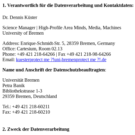
1. Verantwortlich für die Datenverarbeitung und Kontaktdaten:
Dr. Dennis Küster
Science Manager | High-Profile Area Minds, Media, Machines
University of Bremen
Address: Enrique-Schmidt-Str. 5, 28359 Bremen, Germany
Office: Cartesium, Room 02.13
Phone: +49 421 218-64266 | Fax +49 421 218-98-64266
Email:
kuester
protect me ?!
uni-bremen
protect me ?!
.de
Name und Anschrift der Datenschutzbeauftragten
:
Universität Bremen
Petra Banik
Bibliothekstrasse 1-3
29359 Bremen, Deutschland
Tel.: +49 421 218-60211
Fax: +49 421 218-60210
2. Zweck der Datenverarbeitung