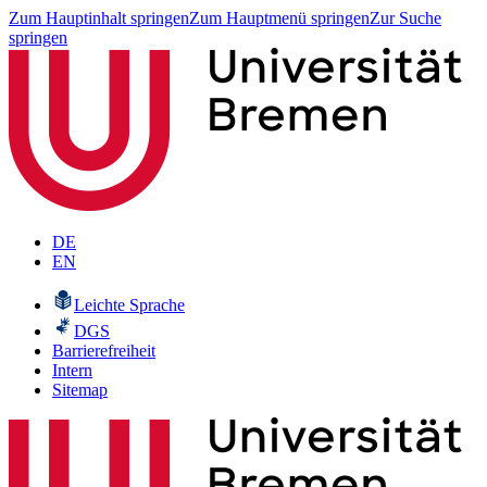
Zum Hauptinhalt springen
Zum Hauptmenü springen
Zur Suche
springen
DE
EN
Leichte Sprache
DGS
Barrierefreiheit
Intern
Sitemap