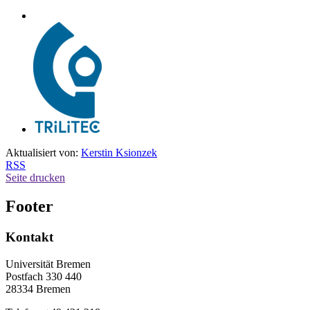
Aktualisiert von:
Kerstin Ksionzek
RSS
Seite drucken
Footer
Kontakt
Universität Bremen
Postfach 330 440
28334 Bremen